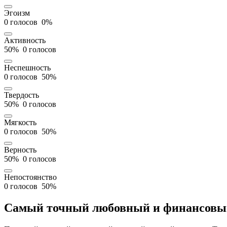
Эгоизм
0 голосов
0%
Активность
50%
0 голосов
Неспешность
0 голосов
50%
Твердость
50%
0 голосов
Мягкость
0 голосов
50%
Верность
50%
0 голосов
Непостоянство
0 голосов
50%
Самый точный любовный и финансовый