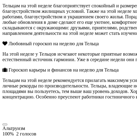
Тельцам на этой неделе благоприятствует спокойный и размер
благоустройством жилищных условий. Также на этой неделе хо
работами, благоустройством и украшением своего жилья. Порад
любые обновления в доме сделают его еще уютнее, комфортнее
складываются с окружающими: друзьями, приятелями, родствен
направлением деятельности на этой неделе может стать изучен
Любовный гороскоп на неделю для Тельца
На этой неделе у Тельцов исчезают некоторые приятные возмож
естественный источник гармонии. Уже в середине недели они п
Гороскоп карьеры и финансов на неделю для Тельца
Тельцам на этой неделе рекомендуется прилагать максимум уси
личные рекорды по производительности. Тельцы, владеющие не
площадями вы пользуетесь, тем выше ваш уровень доходов. Хор
концентрацию. Особенно преуспеют работники гостиничного и 
Альтруизм
100%
2 голосов