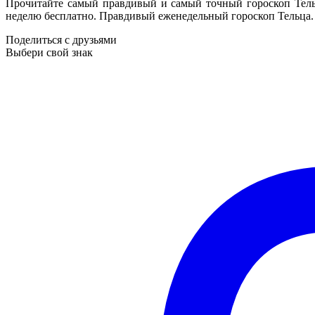
Прочитайте самый правдивый и самый точный гороскоп Тельц
неделю бесплатно. Правдивый еженедельный гороскоп Тельца.
Поделиться с друзьями
Выбери свой знак