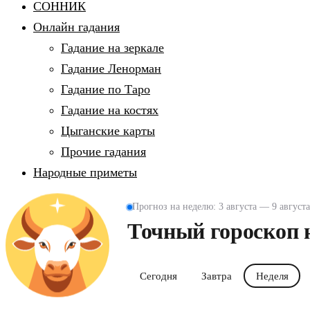
СОННИК
Онлайн гадания
Гадание на зеркале
Гадание Ленорман
Гадание по Таро
Гадание на костях
Цыганские карты
Прочие гадания
Народные приметы
Прогноз на неделю: 3 августа — 9 августа
Точный гороскоп 
Сегодня
Завтра
Неделя