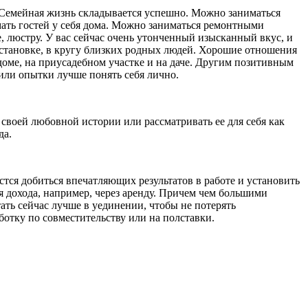
. Семейная жизнь складывается успешно. Можно заниматься
мать гостей у себя дома. Можно заниматься ремонтными
, люстру. У вас сейчас очень утонченный изысканный вкус, и
бстановке, в кругу близких родных людей. Хорошие отношения
оме, на приусадебном участке и на даче. Другим позитивным
или опытки лучше понять себя лично.
своей любовной истории или рассматривать ее для себя как
да.
тся добиться впечатляющих результатов в работе и установить
 дохода, например, через аренду. Причем чем большими
ать сейчас лучше в уединении, чтобы не потерять
отку по совместительству или на полставки.