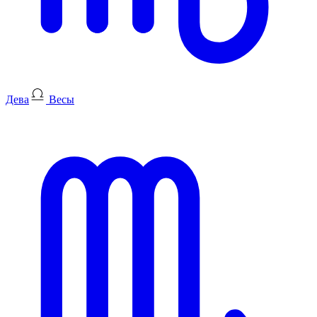
Дева
Весы