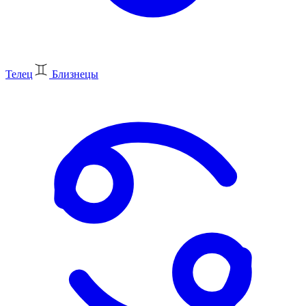
Телец
Близнецы