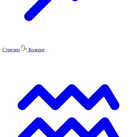
Стрелец
Козерог