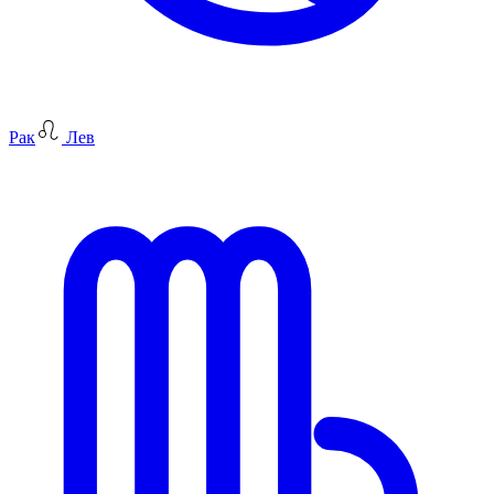
Рак
Лев