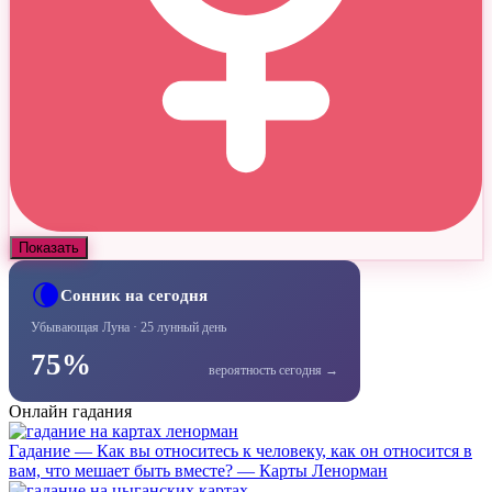
Показать
🌘
Сонник на сегодня
Убывающая Луна · 25 лунный день
75%
вероятность сегодня →
Онлайн гадания
Гадание — Как вы относитесь к человеку, как он относится в
вам, что мешает быть вместе? — Карты Ленорман