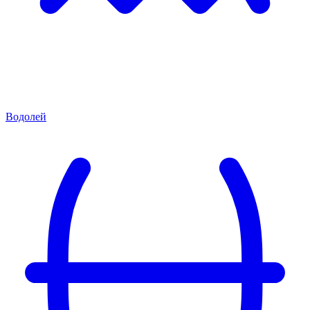
Водолей