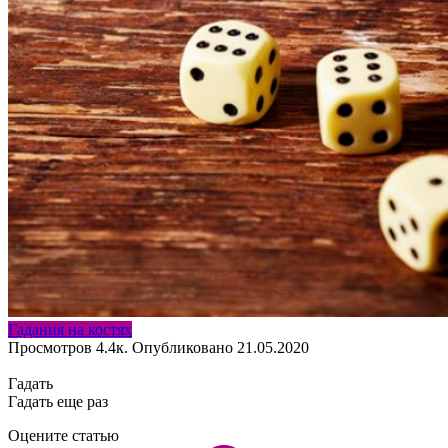
Гадания на костях
Просмотров
4.4к.
Опубликовано
21.05.2020
Гадать
Гадать еще раз
Оцените статью