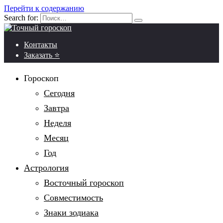
Перейти к содержанию
Search for:
Контакты
Заказать ⭐
Гороскоп
Сегодня
Завтра
Неделя
Месяц
Год
Астрология
Восточный гороскоп
Совместимость
Знаки зодиака