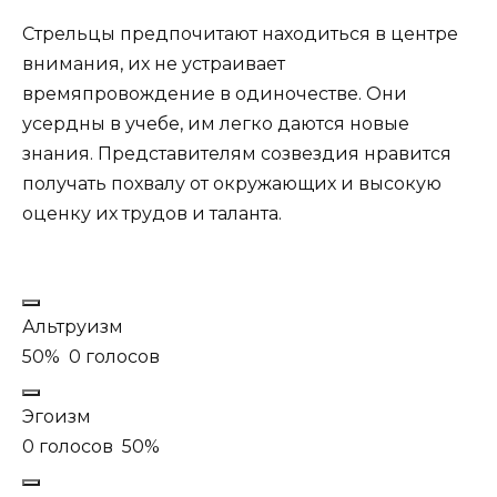
Стрельцы предпочитают находиться в центре
внимания, их не устраивает
времяпровождение в одиночестве. Они
усердны в учебе, им легко даются новые
знания. Представителям созвездия нравится
получать похвалу от окружающих и высокую
оценку их трудов и таланта.
Альтруизм
50%
0 голосов
Эгоизм
0 голосов
50%