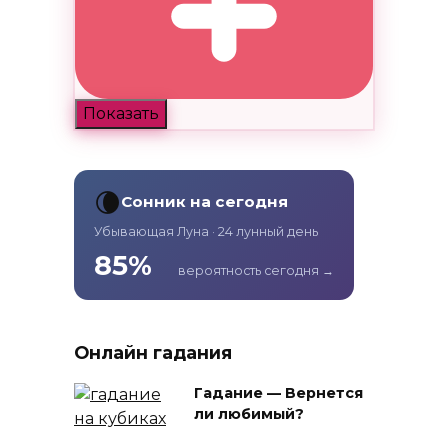
Показать
🌘
Сонник на сегодня
Убывающая Луна · 24 лунный день
85%
вероятность сегодня →
Онлайн гадания
Гадание — Вернется
ли любимый?