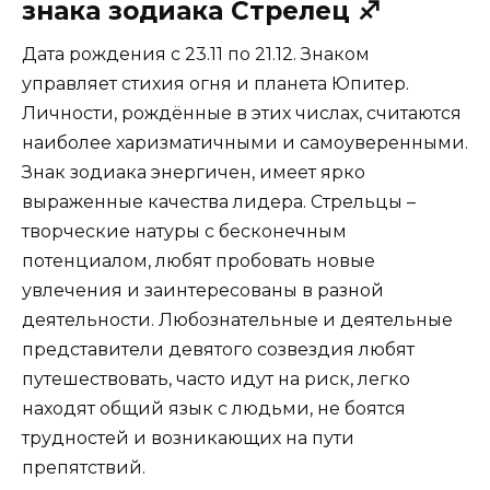
знака зодиака Стрелец ♐
Дата рождения с 23.11 по 21.12. Знаком
управляет стихия огня и планета Юпитер.
Личности, рождённые в этих числах, считаются
наиболее харизматичными и самоуверенными.
Знак зодиака энергичен, имеет ярко
выраженные качества лидера. Стрельцы –
творческие натуры с бесконечным
потенциалом, любят пробовать новые
увлечения и заинтересованы в разной
деятельности. Любознательные и деятельные
представители девятого созвездия любят
путешествовать, часто идут на риск, легко
находят общий язык с людьми, не боятся
трудностей и возникающих на пути
препятствий.