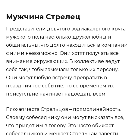
Мужчина Стрелец
Представители девятого зодиакального круга
мужского пола настолько дружелюбны и
общительны, что долго находиться в компании
с ними невозможно. Они хотят получать все
внимание окружающих. В коллективе ведут
себя так, чтобы замечали только их персону.
Они могут любую встречу превратить в
праздничное событие, но со временем их
присутствие начинает надоедать всем.
Плохая черта Стрельцов – прямолинейность.
Своему собеседнику они могут высказать все,
что придет им в голову. Это часто обижает
собеседников и мешает Стрельцам завести