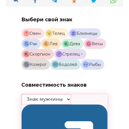
Выбери свой знак
Овен
Телец
Близнецы
Рак
Лев
Дева
Весы
×
Скорпион
Стрелец
Козерог
Водолей
Рыбы
Совместимость знаков