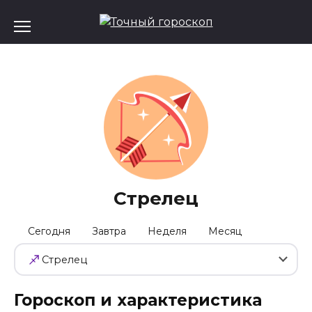
Перейти
к
содержанию
Стрелец
Сегодня
Завтра
Неделя
Месяц
Стрелец
Гороскоп и характеристика