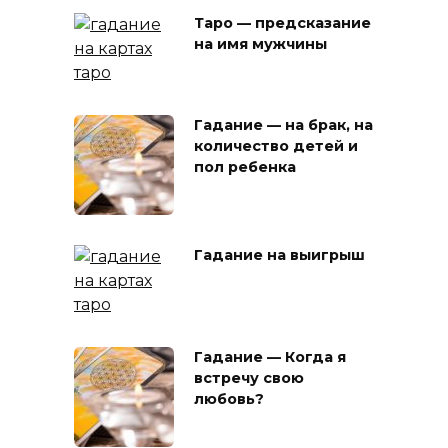
Таро — предсказание
на имя мужчины
Гадание — на брак, на
количество детей и
пол ребенка
Гадание на выигрыш
Гадание — Когда я
встречу свою
любовь?