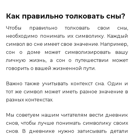
Как правильно толковать сны?
Чтобы правильно толковать свои сны,
необходимо понимать их символику. Каждый
символ во сне имеет свое значение. Например,
сон о доме может символизировать вашу
личную жизнь, а сон о путешествии может
говорить о вашей жизненной пути.
Важно также учитывать контекст сна. Один и
тот же символ может иметь разное значение в
разных контекстах.
Мы советуем нашим читателям вести дневник
снов, чтобы лучше понимать символику своих
снов. В дневнике нужно записывать детали