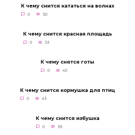
К чему снится кататься на волнах
0
50
К чему снится красная площадь
0
53
К чему снятся готы
0
45
К чему снится кормушка для птиц
0
43
К чему снится избушка
0
39