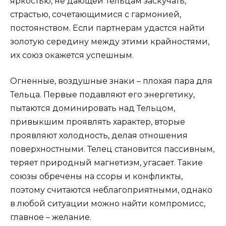
яркостью, не дающей Тельцам заскучать,
страстью, сочетающимися с гармонией,
постоянством. Если партнерам удастся найти
золотую середину между этими крайностями,
их союз окажется успешным.
Огненные, воздушные знаки – плохая пара для
Тельца. Первые подавляют его энергетику,
пытаются доминировать над Тельцом,
привыкшим проявлять характер, вторые
проявляют холодность, делая отношения
поверхностными. Телец становится пассивным,
теряет природный магнетизм, угасает. Такие
союзы обречены на ссоры и конфликты,
поэтому считаются неблагоприятными, однако
в любой ситуации можно найти компромисс,
главное – желание.