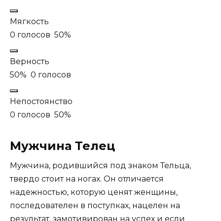
Мягкость
0 голосов
50%
Верность
50%
0 голосов
Непостоянство
0 голосов
50%
Мужчина Телец
Мужчина, родившийся под знаком Тельца,
твердо стоит на ногах. Он отличается
надежностью, которую ценят женщины,
последователен в поступках, нацелен на
результат, замотивирован на успех и если