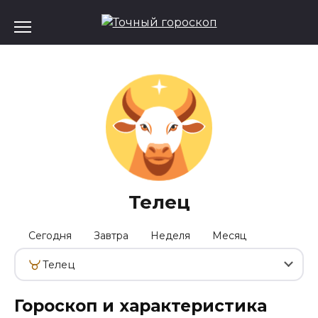
Перейти
к
содержанию
Телец
Сегодня
Завтра
Неделя
Месяц
Телец
Гороскоп и характеристика