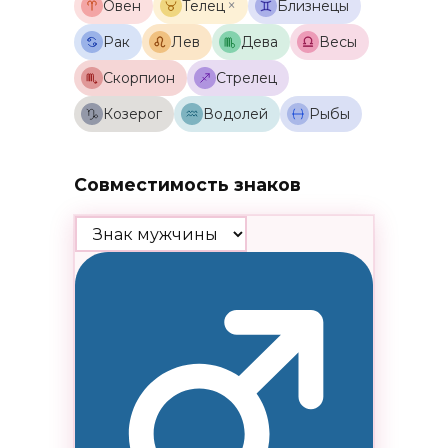
×
Овен
Телец
Близнецы
Рак
Лев
Дева
Весы
Скорпион
Стрелец
Козерог
Водолей
Рыбы
Совместимость знаков