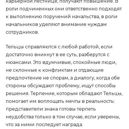
карьерной лестнице, получают повышение. В
роли подчиненных они ответственно подходят
к выполнению поручений начальства, в роли
начальников уделяют внимание нуждам
сотрудников.
Тельцы справляются с любой работой, если
достаточно вникнут в ее суть, разберутся с
нюансами. Это вдумчивые, спокойные люди,
не склонные к конфликтам и отдающие
предпочтение не спорам, а диалогу, когда обе
стороны обсуждают проблему, ищут способы
решения. Терпение, которым обладают Тельцы,
помогает им воплощать мечты в реальность:
представители знака готовы терпеть
неудобства только в том случае, если уверены,
что за ними последует награда.