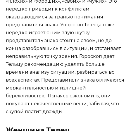
«плохих» и «хороших», «своих» и «чужих». Это
нередко приводит к конфликтам,
оказывающимся за гранью понимания
представителя знака. Упорство Тельца тоже
нередко играет с ним злую шутку:
представитель знака стоит на своем, не до
конца разобравшись в ситуации, и отстаивает
неправильную точку зрения. Гороскоп дает
Тельцу рекомендацию уделять больше
времени анализу ситуации, разбираться во
всех аспектах. Представители знака отличаются
меркантильностью и излишней
бережливостью. Пытаясь сэкономить, они
покупают некачественные вещи, забывая, что
скупой платит дважды.
Женщина Телец