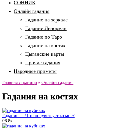
СОННИК
Онлайн гадания
Гадание на зеркале
Гадание Ленорман
Гадание по Таро
Гадание на костях
Цыганские карты
Прочие гадания
Народные приметы
Главная страница
»
Онлайн гадания
Гадания на костях
Гадание — Что он чувствует ко мне?
0
6.8к.