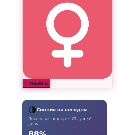
Показать
🌗
Сонник на сегодня
Последняя четверть · 23 лунный
день
88%