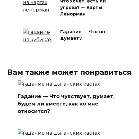
что хочет, есть ли
угроза? — Карты
Ленорман
Гадание — Что он
думает?
Вам также может понравиться
Гадание — Что чувствует, думает,
будем ли вместе, как ко мне
относится?