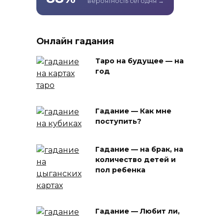
вероятность сегодня →
Онлайн гадания
Таро на будущее — на
год
Гадание — Как мне
поступить?
Гадание — на брак, на
количество детей и
пол ребенка
Гадание — Любит ли,