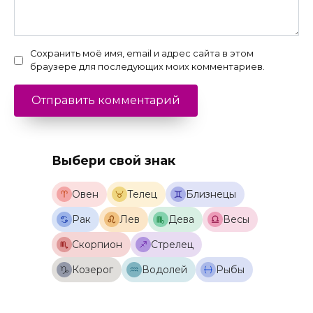
Сохранить моё имя, email и адрес сайта в этом
браузере для последующих моих комментариев.
Выбери свой знак
Овен
Телец
Близнецы
Рак
Лев
Дева
Весы
Скорпион
Стрелец
Козерог
Водолей
Рыбы