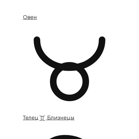
Овен
Телец
Близнецы