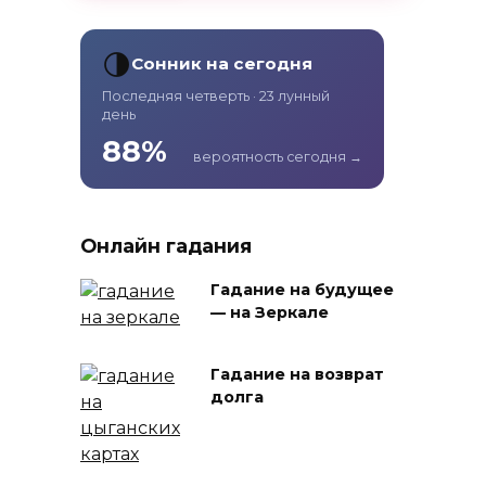
🌗
Сонник на сегодня
Последняя четверть · 23 лунный
день
88%
вероятность сегодня →
Онлайн гадания
Гадание на будущее
— на Зеркале
Гадание на возврат
долга