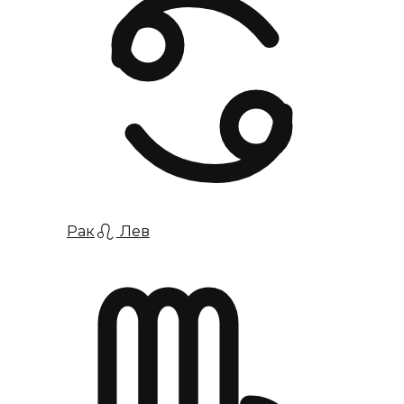
Рак
Лев