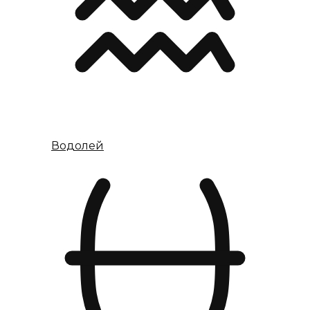
Водолей