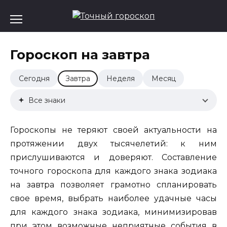
Перейти
к
содержанию
Гороскоп на завтра
Сегодня
Завтра
Неделя
Месяц
Все знаки
Гороскопы не теряют своей актуальности на
протяжении двух тысячелетий: к ним
прислушиваются и доверяют. Составление
точного гороскопа для каждого знака зодиака
на завтра позволяет грамотно спланировать
свое время, выбрать наиболее удачные часы
для каждого знака зодиака, минимизировав
при этом возможные неприятные события в