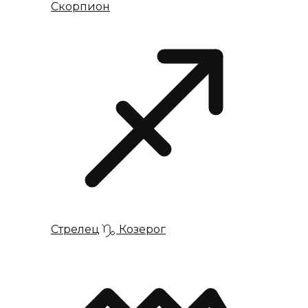
Скорпион
Стрелец
Козерог