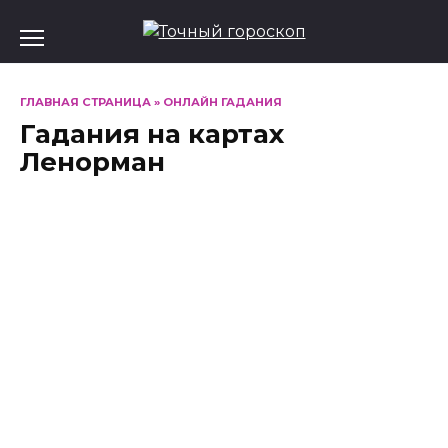
Перейти
к
содержанию
ГЛАВНАЯ СТРАНИЦА
»
ОНЛАЙН ГАДАНИЯ
Гадания на картах
Ленорман