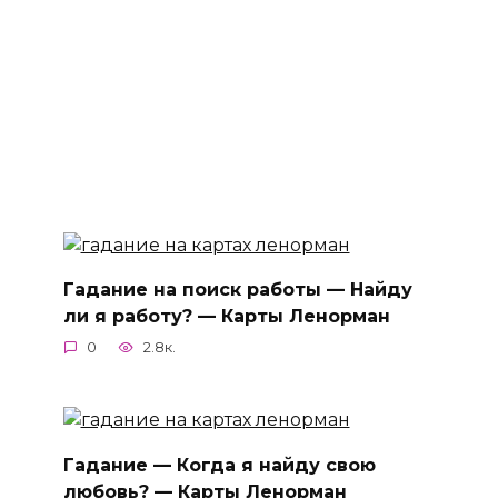
Гадание на поиск работы — Найду
ли я работу? — Карты Ленорман
0
2.8к.
Гадание — Когда я найду свою
любовь? — Карты Ленорман