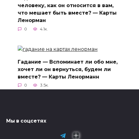
человеку, как он относится в вам,
что мешает быть вместе? — Карты
Ленорман
0
4.1к.
Гадание — Вспоминает ли обо мне,
хочет ли он вернуться, будем ли
вместе? — Карты Ленорманн
0
3.5к.
Мы в соцсетях