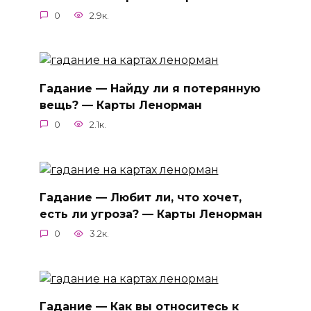
0
2.9к.
Гадание — Найду ли я потерянную
вещь? — Карты Ленорман
0
2.1к.
Гадание — Любит ли, что хочет,
есть ли угроза? — Карты Ленорман
0
3.2к.
Гадание — Как вы относитесь к