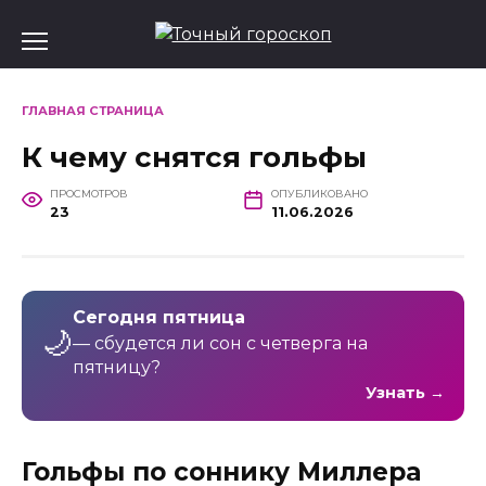
Перейти
к
содержанию
ГЛАВНАЯ СТРАНИЦА
К чему снятся гольфы
ПРОСМОТРОВ
ОПУБЛИКОВАНО
23
11.06.2026
Сегодня пятница
🌙
— сбудется ли сон с четверга на
пятницу?
Узнать →
Гольфы по cоннику Миллера