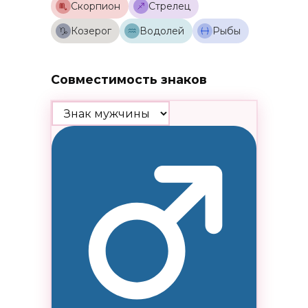
Скорпион
Стрелец
Козерог
Водолей
Рыбы
Совместимость знаков