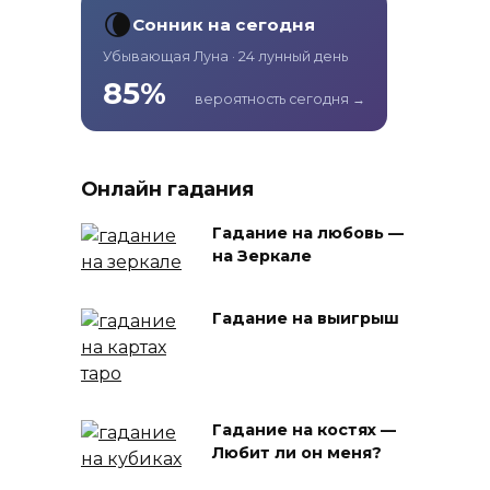
🌘
Сонник на сегодня
Убывающая Луна · 24 лунный день
85%
вероятность сегодня →
Онлайн гадания
Гадание на любовь —
на Зеркале
Гадание на выигрыш
Гадание на костях —
Любит ли он меня?