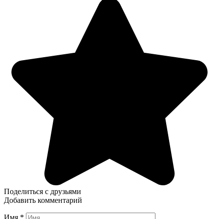
Поделиться с друзьями
Добавить комментарий
Имя
*