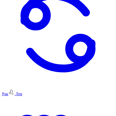
Рак
Лев