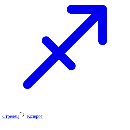
Стрелец
Козерог