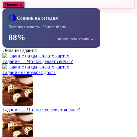
Показать
🌗
Сонник на сегодня
Последняя четверть · 23 лунный день
88%
вероятность сегодня →
Онлайн гадания
Гадание — Что он делает сейчас?
Гадание на возврат долга
Гадание — Что он чувствует ко мне?