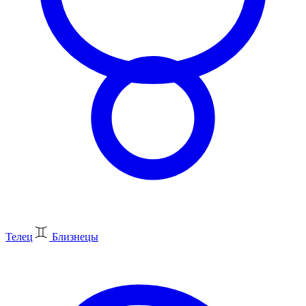
Телец
Близнецы