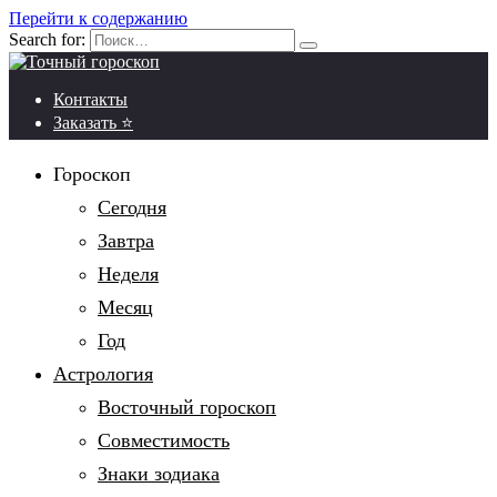
Перейти к содержанию
Search for:
Контакты
Заказать ⭐
Гороскоп
Сегодня
Завтра
Неделя
Месяц
Год
Астрология
Восточный гороскоп
Совместимость
Знаки зодиака