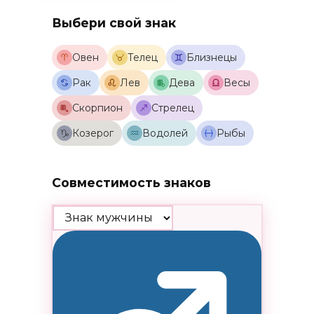
Выбери свой знак
Овен
Телец
Близнецы
Рак
Лев
Дева
Весы
Скорпион
Стрелец
Козерог
Водолей
Рыбы
Совместимость знаков