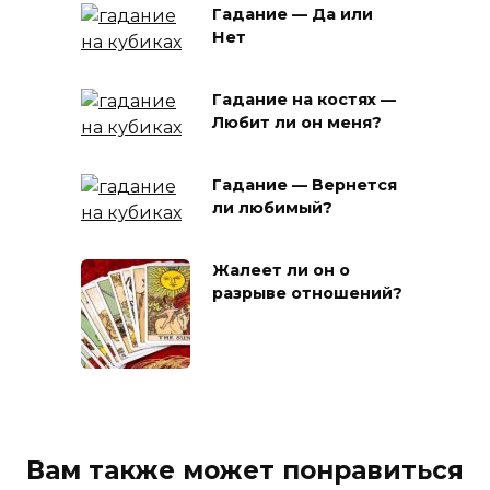
Гадание — Да или
Нет
Гадание на костях —
Любит ли он меня?
Гадание — Вернется
ли любимый?
Жалеет ли он о
разрыве отношений?
Вам также может понравиться