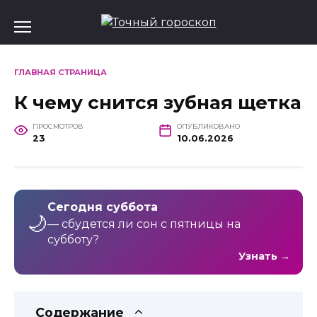
Перейти
к
содержанию
ГЛАВНАЯ СТРАНИЦА
К чему снится зубная щетка
ПРОСМОТРОВ
ОПУБЛИКОВАНО
23
10.06.2026
Сегодня суббота
🌙
— сбудется ли сон с пятницы на
субботу?
Узнать →
Содержание