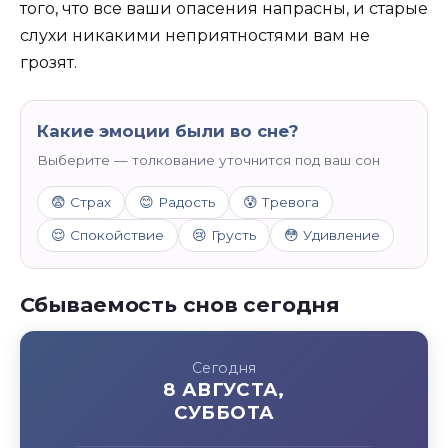
того, что все ваши опасения напрасны, и старые
слухи никакими неприятностями вам не
грозят.
Какие эмоции были во сне?
Выберите — толкование уточнится под ваш сон
😨 Страх
😊 Радость
😰 Тревога
😌 Спокойствие
😢 Грусть
😳 Удивление
Сбываемость снов сегодня
Сегодня
8 АВГУСТА,
СУББОТА