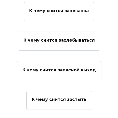
К чему снится запеканка
К чему снится захлебываться
К чему снится запасной выход
К чему снится застыть