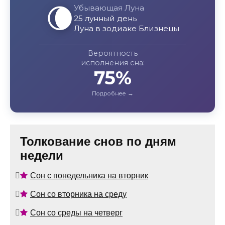
🌘
Убывающая Луна
25 лунный день
Луна в зодиаке Близнецы
Вероятность
исполнения сна:
75%
Толкование снов по дням
недели
Сон с понедельника на вторник
Сон со вторника на среду
Сон со среды на четверг