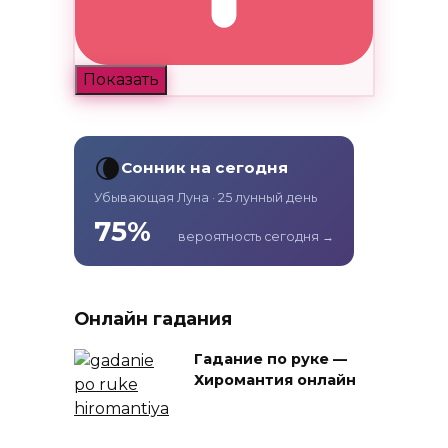
Показать
🌘
Сонник на сегодня
Убывающая Луна · 25 лунный день
75%
вероятность сегодня →
Онлайн гадания
Гадание по руке —
Хиромантия онлайн