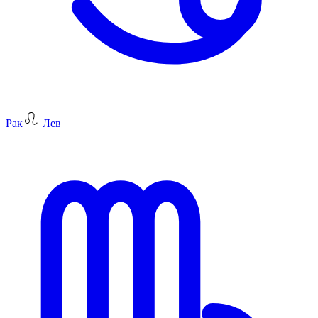
Рак
Лев