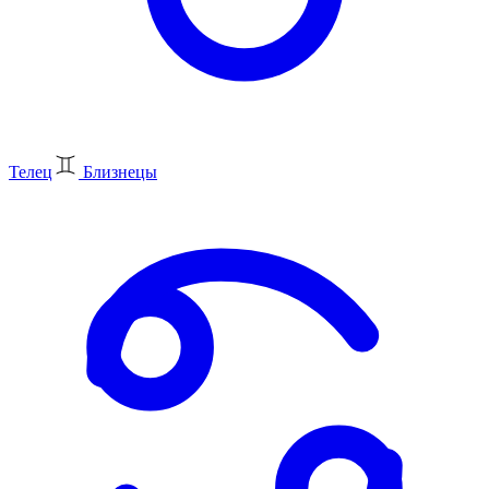
Телец
Близнецы