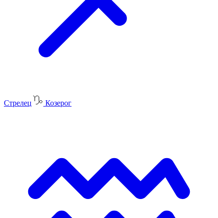
Стрелец
Козерог