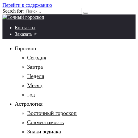
Перейти к содержанию
Search for:
Контакты
Заказать ⭐
Гороскоп
Сегодня
Завтра
Неделя
Месяц
Год
Астрология
Восточный гороскоп
Совместимость
Знаки зодиака