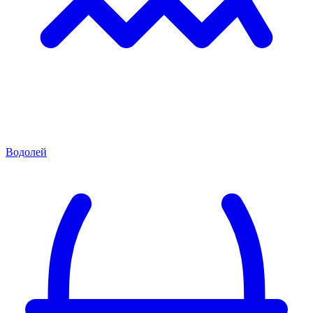
Водолей