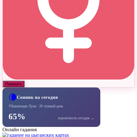
Показать
🌘
Сонник на сегодня
Убывающая Луна · 26 лунный день
65%
вероятность сегодня →
Онлайн гадания