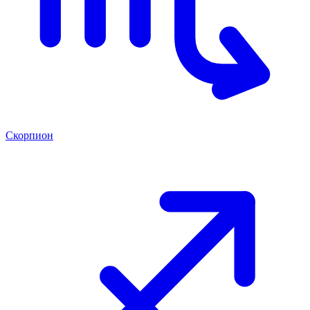
Скорпион