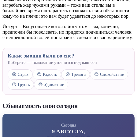
загребать жар чужими руками – тоже ваш стиль; вы в
ближайшее время постараетесь возложить свои обязанности
кому-то на плечи; это вам будет удаваться до некоторых пор.
Йогурт – Вы угощаете кого-то йогуртом – вы, конечно,
предпочли бы повелевать, но придется подчиниться; человек
с непреклонной волей постарается сделать из вас марионетку.
Какие эмоции были во сне?
Выберите — толкование уточнится под ваш сон
😨 Страх
😊 Радость
😰 Тревога
😌 Спокойствие
😢 Грусть
😳 Удивление
Сбываемость снов сегодня
Сегодня
9 АВГУСТА,