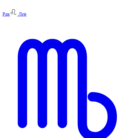
Рак
Лев