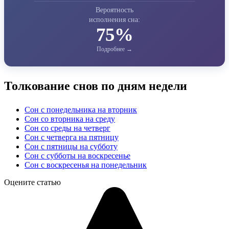
Вероятность
исполнения сна:
75%
Толкование снов по дням недели
Сон с понедельника на вторник
Сон со вторника на среду
Сон со среды на четверг
Сон с четверга на пятницу
Сон с пятницы на субботу
Сон с субботы на воскресенье
Сон с воскресенья на понедельник
Оцените статью