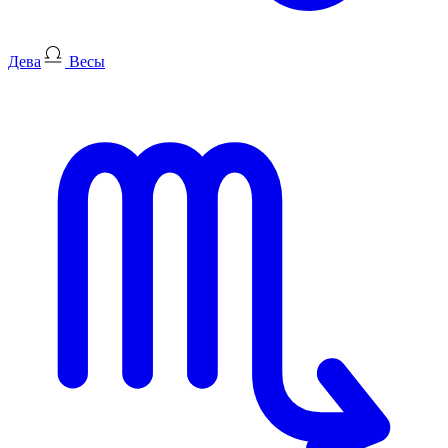
Дева
Весы