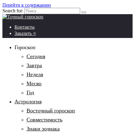
Перейти к содержанию
Search for:
Контакты
Заказать ⭐
Гороскоп
Сегодня
Завтра
Неделя
Месяц
Год
Астрология
Восточный гороскоп
Совместимость
Знаки зодиака