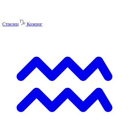
Стрелец
Козерог