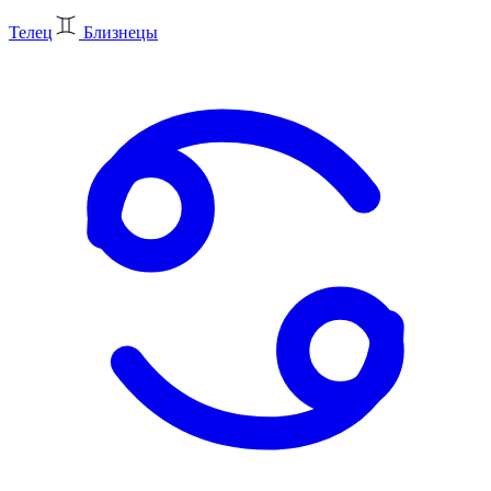
Телец
Близнецы