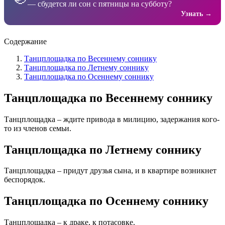
— сбудется ли сон с пятницы на субботу?
Узнать →
Содержание
Танцплощадка по Весеннему соннику
Танцплощадка по Летнему соннику
Танцплощадка по Осеннему соннику
Танцплощадка по Весеннему соннику
Танцплощадка – ждите привода в милицию, задержания кого-
то из членов семьи.
Танцплощадка по Летнему соннику
Танцплощадка – придут друзья сына, и в квартире возникнет
беспорядок.
Танцплощадка по Осеннему соннику
Танцплощадка – к драке, к потасовке.