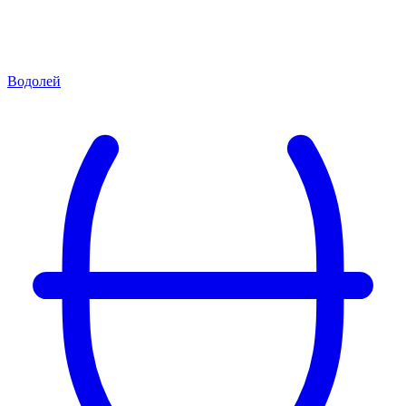
Водолей