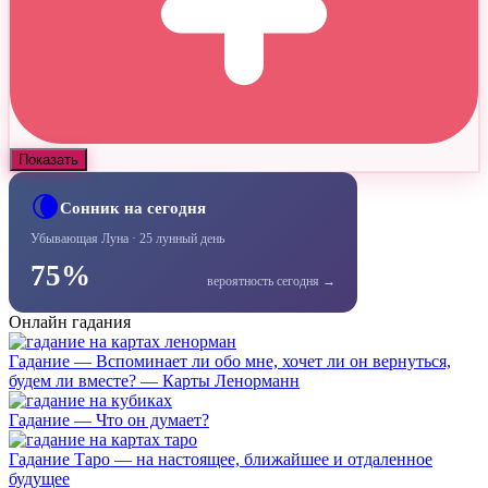
Показать
🌘
Сонник на сегодня
Убывающая Луна · 25 лунный день
75%
вероятность сегодня →
Онлайн гадания
Гадание — Вспоминает ли обо мне, хочет ли он вернуться,
будем ли вместе? — Карты Ленорманн
Гадание — Что он думает?
Гадание Таро — на настоящее, ближайшее и отдаленное
будущее