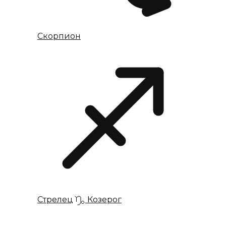
Скорпион
Стрелец
Козерог