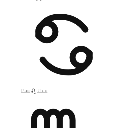
Рак
Лев