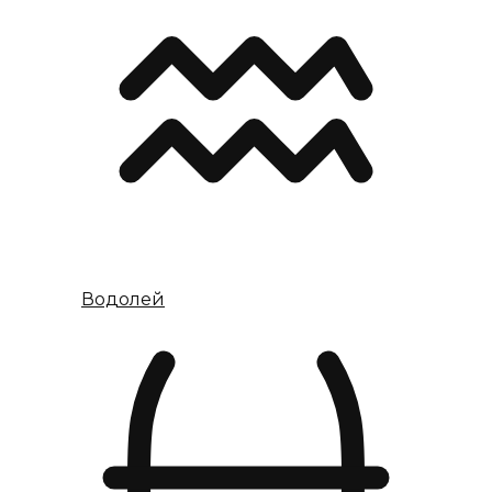
Водолей