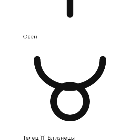
Овен
Телец
Близнецы