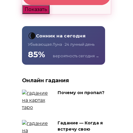
Показать
🌘
Сонник на сегодня
Убывающая Луна · 24 лунный день
85%
вероятность сегодня →
Онлайн гадания
Почему он пропал?
Гадание — Когда я
встречу свою