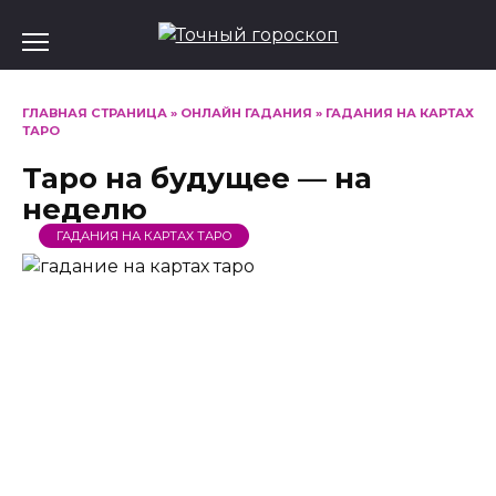
Перейти
к
содержанию
ГЛАВНАЯ СТРАНИЦА
»
ОНЛАЙН ГАДАНИЯ
»
ГАДАНИЯ НА КАРТАХ
ТАРО
Таро на будущее — на
неделю
ГАДАНИЯ НА КАРТАХ ТАРО