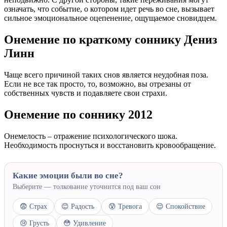
означать, что событие, о котором идет речь во сне, вызывает
сильное эмоциональное оцепенение, ощущаемое сновидцем.
Онемение по краткому соннику Дениз
Линн
Чаще всего причиной таких снов является неудобная поза.
Если не все так просто, то, возможно, вы отрезаны от
собственных чувств и подавляете свои страхи.
Онемение по соннику 2012
Онемелость – отражение психологического шока.
Необходимость проснуться и восстановить кровообращение.
Какие эмоции были во сне?
Выберите — толкование уточнится под ваш сон
😨 Страх
😊 Радость
😰 Тревога
😌 Спокойствие
😢 Грусть
😳 Удивление