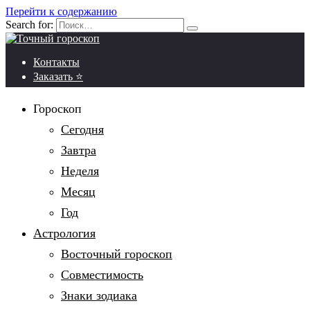
Перейти к содержанию
Search for:
Контакты
Заказать ⭐
Гороскоп
Сегодня
Завтра
Неделя
Месяц
Год
Астрология
Восточный гороскоп
Совместимость
Знаки зодиака