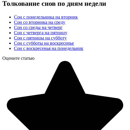
Толкование снов по дням недели
Сон с понедельника на вторник
Сон со вторника на среду
Сон со среды на четверг
Сон с четверга на пятницу
Сон с пятницы на субботу
Сон с субботы на воскресенье
Сон с воскресенья на понедельник
Оцените статью