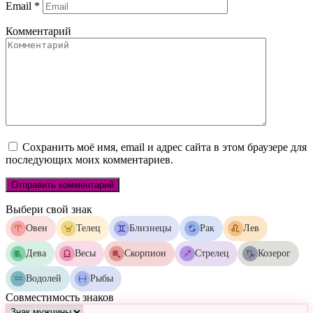
Email
*
Комментарий
Сохранить моё имя, email и адрес сайта в этом браузере для
последующих моих комментариев.
Выбери свой знак
Овен
Телец
Близнецы
Рак
Лев
Дева
Весы
Скорпион
Стрелец
Козерог
Водолей
Рыбы
Совместимость знаков