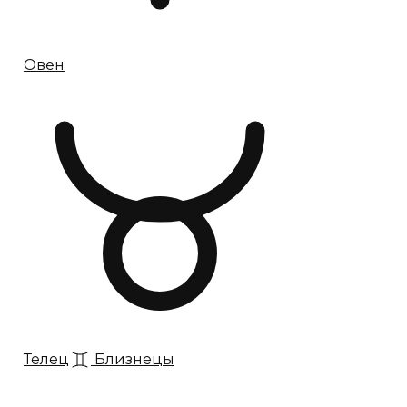
Овен
Телец
Близнецы