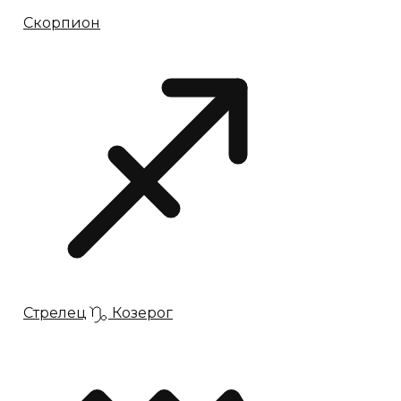
Скорпион
Стрелец
Козерог