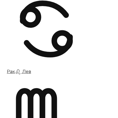
Рак
Лев