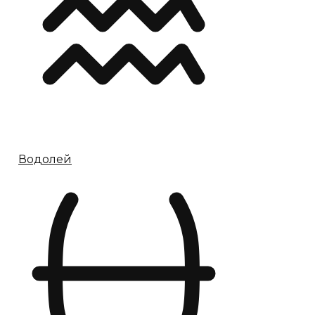
Водолей