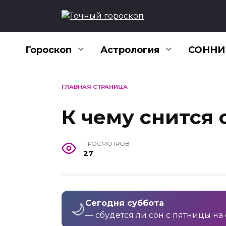
Перейти
к
содержанию
Гороскоп
Астрология
СОННИ
ГЛАВНАЯ СТРАНИЦА
К чему снится 
ПРОСМОТРОВ
27
Сегодня суббота
🌙
— сбудется ли сон с пятницы на 