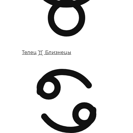
Телец
Близнецы