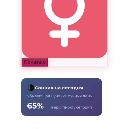
Показать
🌘
Сонник на сегодня
Убывающая Луна · 26 лунный день
65%
вероятность сегодня →