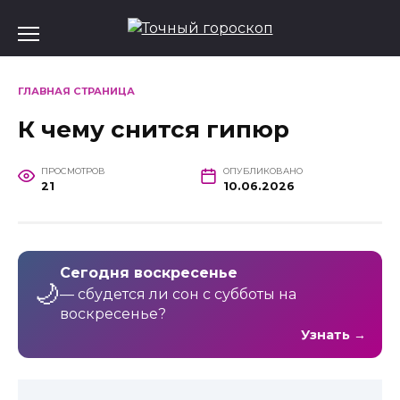
Перейти
к
содержанию
ГЛАВНАЯ СТРАНИЦА
К чему снится гипюр
ПРОСМОТРОВ
ОПУБЛИКОВАНО
21
10.06.2026
Сегодня воскресенье
🌙
— сбудется ли сон с субботы на
воскресенье?
Узнать →