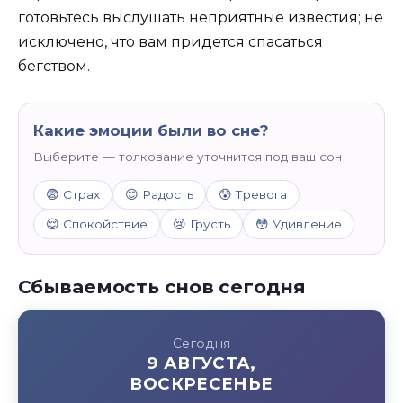
готовьтесь выслушать неприятные известия; не
исключено, что вам придется спасаться
бегством.
Какие эмоции были во сне?
Выберите — толкование уточнится под ваш сон
😨 Страх
😊 Радость
😰 Тревога
😌 Спокойствие
😢 Грусть
😳 Удивление
Сбываемость снов сегодня
Сегодня
9 АВГУСТА,
ВОСКРЕСЕНЬЕ