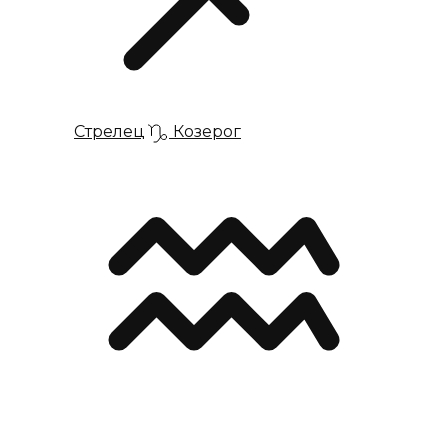
Стрелец
Козерог