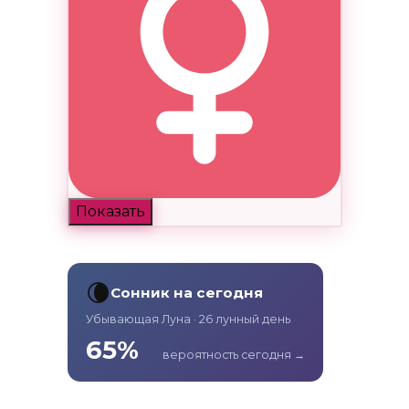
Показать
🌘
Сонник на сегодня
Убывающая Луна · 26 лунный день
65%
вероятность сегодня →