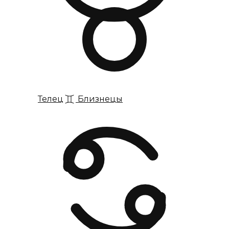
Телец
Близнецы