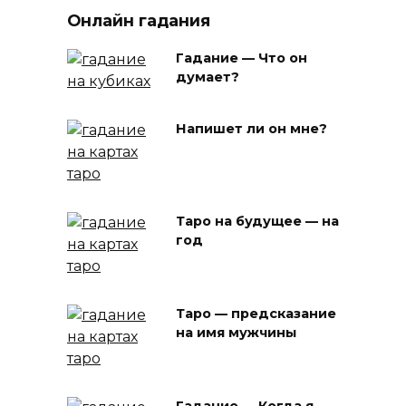
Онлайн гадания
Гадание — Что он
думает?
Напишет ли он мне?
Таро на будущее — на
год
Таро — предсказание
на имя мужчины
Гадание — Когда я