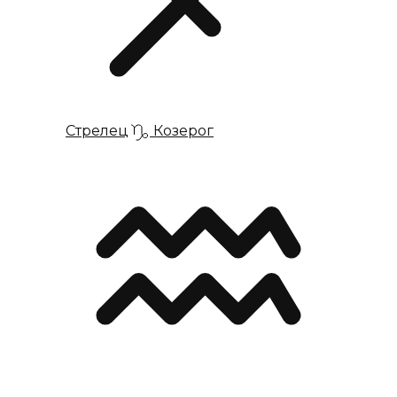
Стрелец
Козерог