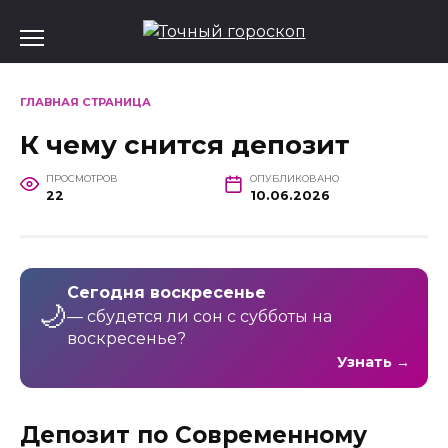
Перейти
к
содержанию
ГЛАВНАЯ СТРАНИЦА
К чему снится депозит
ПРОСМОТРОВ
ОПУБЛИКОВАНО
22
10.06.2026
Сегодня воскресенье
🌙
— сбудется ли сон с субботы на
воскресенье?
Узнать →
Депозит по Современному