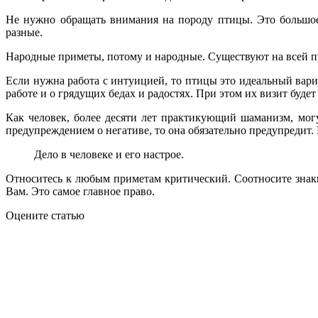
Не нужно обращать внимания на породу птицы. Это большое 
разные.
Народные приметы, потому и народные. Существуют на всей п
Если нужна работа с интуицией, то птицы это идеальный вари
работе и о грядущих бедах и радостях. При этом их визит будет
Как человек, более десяти лет практикующий шаманизм, могу
предупреждением о негативе, то она обязательно предупредит. Е
Дело в человеке и его настрое.
Относитесь к любым приметам критический. Соотносите знаки
Вам. Это самое главное право.
Оцените статью