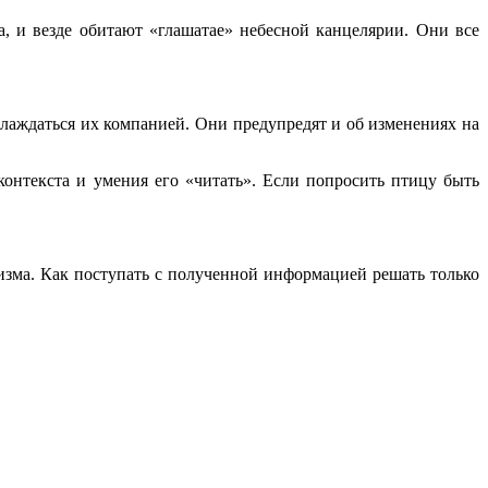
, и везде обитают «глашатае» небесной канцелярии. Они все
слаждаться их компанией. Они предупредят и об изменениях на
контекста и умения его «читать». Если попросить птицу быть
изма. Как поступать с полученной информацией решать только