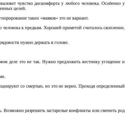
 вызовет чувство дискомфорта у любого человека. Особенно у
венных целей.
гнорирование таких «маяков» это не вариант.
го человека к предкам. Хорошей приметой считалось скопление,
брядовости нужно держать в голове.
мом деле это не так. Нужно предложить вестнику угощение и
ми.
ссоциируют со смертью, но это не верно. Проходя определенный
ть. Возможно разрешить застарелые конфликты или сменить род