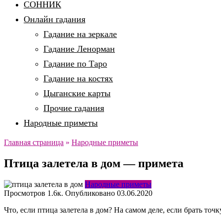
СОННИК
Онлайн гадания
Гадание на зеркале
Гадание Ленорман
Гадание по Таро
Гадание на костях
Цыганские карты
Прочие гадания
Народные приметы
Главная страница
»
Народные приметы
Птица залетела в дом — примета
Народные приметы
Просмотров
1.6к.
Опубликовано
03.06.2020
Что, если птица залетела в дом? На самом деле, если брать точ