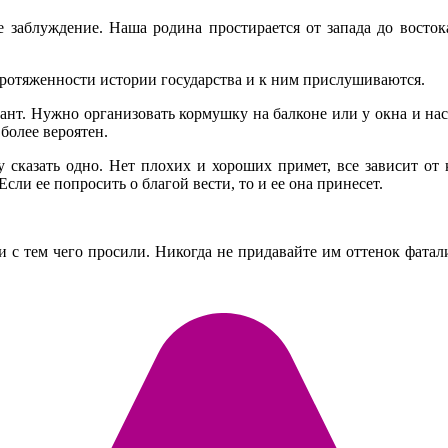
заблуждение. Наша родина простирается от запада до востока
ротяженности истории государства и к ним прислушиваются.
ант. Нужно организовать кормушку на балконе или у окна и на
 более вероятен.
 сказать одно. Нет плохих и хороших примет, все зависит от 
сли ее попросить о благой вести, то и ее она принесет.
 с тем чего просили. Никогда не придавайте им оттенок фатал