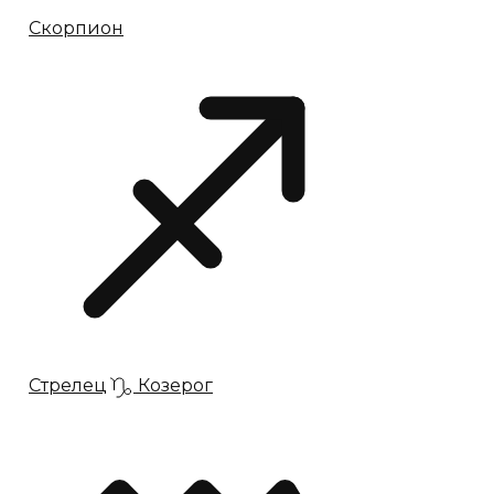
Скорпион
Стрелец
Козерог