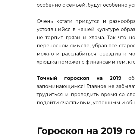
особенно с семьей, будут особенно у
Очень кстати придутся и разнообр
устоявшийся в нашей культуре образ
не терпит грязи и хлама. Так что 
переносном смысле, убрав все старо
можно и расслабиться, съездив к м
хрюшка поможет с финансами тем, кто
Точный гороскоп на 2019
обе
запоминающимся! Главное не забыва
трудиться и проводить время со св
подойти счастливым, успешным и об
Гороскоп на 2019 г