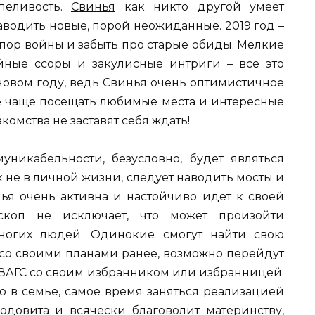
пеливость.
Свинья
как никто другой умеет
аводить новые, порой неожиданные. 2019 год –
опор войны и забыть про старые обиды. Мелкие
йные ссоры и закулисные интриги – все это
 новом году, ведь Свинья очень оптимистичное
е чаще посещать любимые места и интересные
комства не заставят себя ждать!
никабельности, безусловно, будет являться
к не в личной жизни, следует наводить мосты и
нья очень активна и настойчиво идет к своей
скоп не исключает, что может произойти
ногих людей. Одинокие смогут найти свою
 со своими планами ранее, возможно перейдут
 ЗАГС со своим избранником или избранницей.
ию в семье, самое время заняться реализацией
одовита и всячески благоволит материнству,