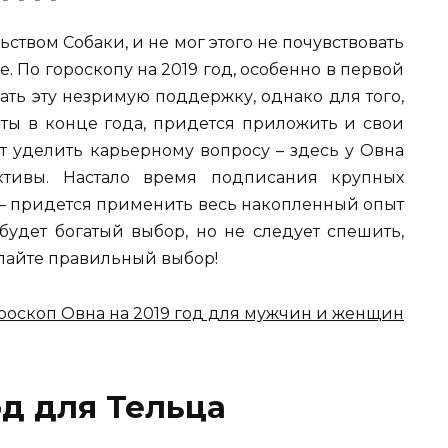
ством Собаки, и не мог этого не почувствовать
. По гороскопу на 2019 год, особенно в первой
ть эту незримую поддержку, однако для того,
аты в конце года, придется приложить и свои
т уделить карьерному вопросу – здесь у Овна
ктивы. Настало время подписания крупных
 — придется применить весь накопленный опыт
будет богатый выбор, но не следует спешить,
елайте правильный выбор!
роскоп Овна на 2019 год для мужчин и женщин
од для Тельца