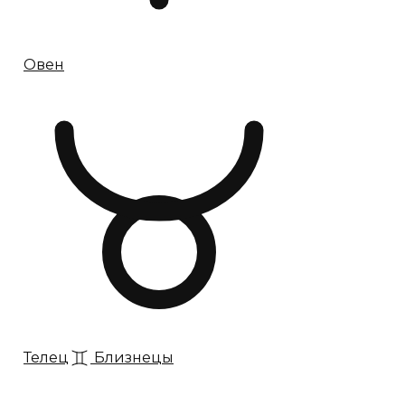
Овен
Телец
Близнецы