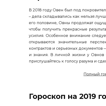
В 2018 году Овен был под покровитель
– дела складывались как нельзя лучше
его половине, Овны продолжат ощуща
чтобы получить прекрасные результ
усилия. Особенное внимание следуе
открываются значительные перспе
контрактов и серьезных документов
и знания. В личной жизни у Овнов 
прислушайтесь к голосу разума и сд
Полный го
Гороскоп на 2019 г