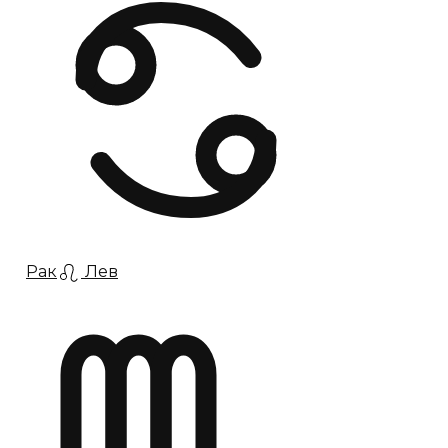
Рак
Лев