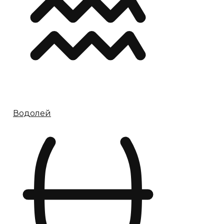
Водолей