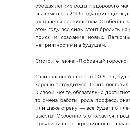
обещая легкие роды и здорового малы
знакомство в 2019 году приведет к
отличается постоянством. Особенно в
этом году все силы стоит бросить н
поиск и создание новых. Легкомы
неприятностями в будущем.
Смотрите также: «
Любовный гороскоп 
С финансовой стороны 2019 год будет
хорошо потрудиться. Те, кто постав
к своей мечте, обязательно достигн
то смена работы, рода профессиона
или даже страну, — все будет по пле
высоты! Особенно это касается пре
проявить свою креативность, талан