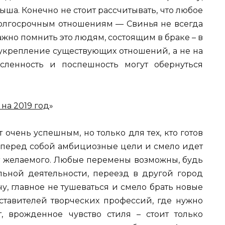
ша. Конечно не стоит рассчитывать, что любое
 долгосрочным отношениям — Свинья не всегда
ажно помнить это людям, состоящим в браке – в
а укрепление существующих отношений, а не на
сленность и поспешность могут обернуться
на 2019 год
»
 очень успешным, но только для тех, кто готов
ил перед собой амбициозные цели и смело идет
ет желаемого. Любые перемены возможны, будь
льной деятельности, переезд в другой город
чу, главное не тушеваться и смело брать новые
дставителей творческих профессий, где нужно
т, врожденное чувство стиля – стоит только