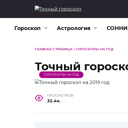
Перейти
к
содержанию
Гороскоп
Астрология
СОННИ
ГЛАВНАЯ СТРАНИЦА
»
ГОРОСКОПЫ НА ГОД
Точный гороско
ГОРОСКОПЫ НА ГОД
ПРОСМОТРОВ
32.4к.