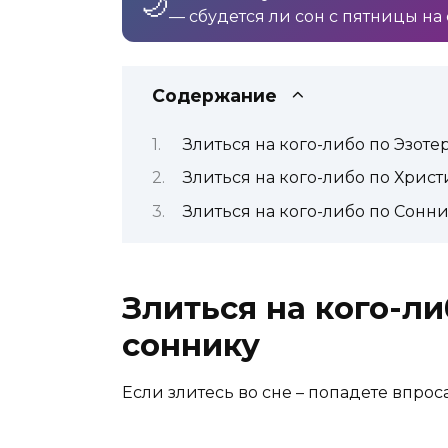
🌙
— сбудется ли сон с пятницы на 
Содержание
Злиться на кого-либо по Эзот
Злиться на кого-либо по Хрис
Злиться на кого-либо по Сонн
Злиться на кого-л
соннику
Если злитесь во сне – попадете впроса