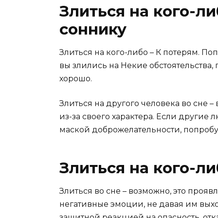
Злиться на кого-л
соннику
Злиться на кого-либо – К потерям. По
вы злились на Некие обстоятельства, 
хорошо.
Злиться на другого человека во сне 
из-за своего характера. Если другие 
маской доброжелательности, попробу
Злиться на кого-л
Злиться во сне – возможно, это проя
негативные эмоции, не давая им вых
защитной реакцией на опасность, отк