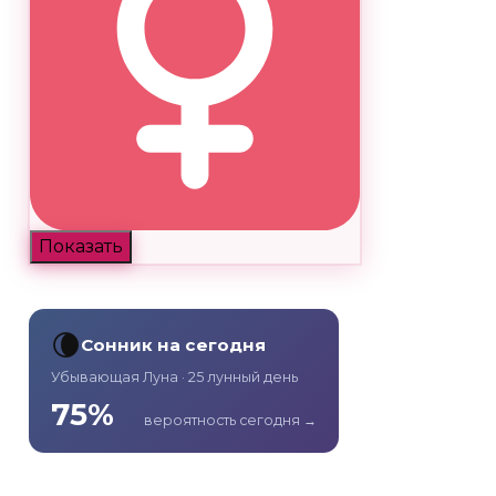
Показать
🌘
Сонник на сегодня
Убывающая Луна · 25 лунный день
75%
вероятность сегодня →