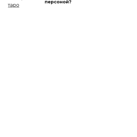
персоной?