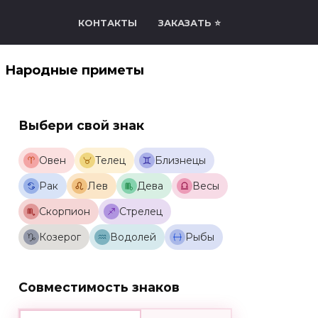
КОНТАКТЫ
ЗАКАЗАТЬ ⭐
Народные приметы
Выбери свой знак
Овен
Телец
Близнецы
Рак
Лев
Дева
Весы
Скорпион
Стрелец
Козерог
Водолей
Рыбы
Совместимость знаков