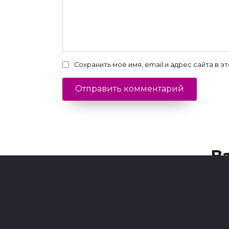
Сохранить моё имя, email и адрес сайта в
В
К чему снится
запеканка