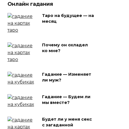
Онлайн гадания
Таро на будущее — на
месяц
Почему он охладел
ко мне?
Гадание — Изменяет
ли муж?
Гадание — Будем ли
мы вместе?
Будет ли у меня секс
с загаданной