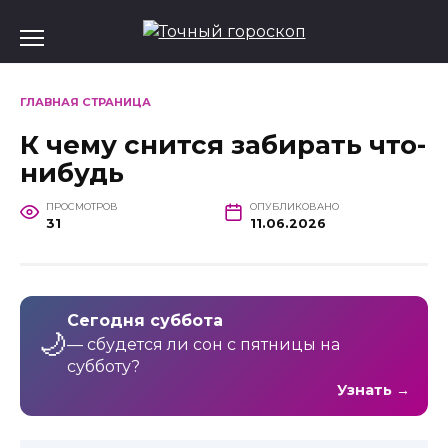
Перейти
к
содержанию
ГЛАВНАЯ СТРАНИЦА
К чему снится забирать что-
нибудь
ПРОСМОТРОВ
ОПУБЛИКОВАНО
31
11.06.2026
Сегодня суббота
🌙
— сбудется ли сон с пятницы на
субботу?
Узнать →