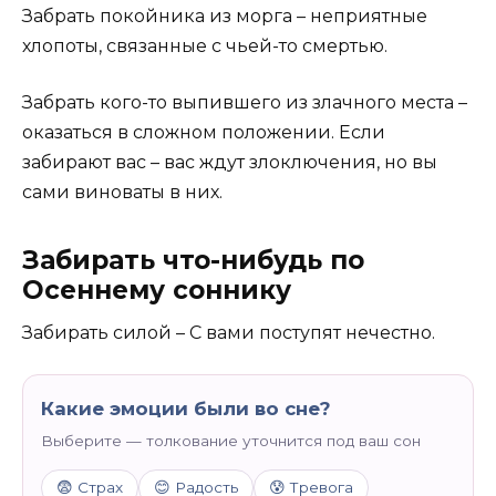
Забрать покойника из морга – неприятные
хлопоты, связанные с чьей-то смертью.
Забрать кого-то выпившего из злачного места –
оказаться в сложном положении. Если
забирают вас – вас ждут злоключения, но вы
сами виноваты в них.
Забирать что-нибудь по
Осеннему соннику
Забирать силой – С вами поступят нечестно.
Какие эмоции были во сне?
Выберите — толкование уточнится под ваш сон
😨 Страх
😊 Радость
😰 Тревога