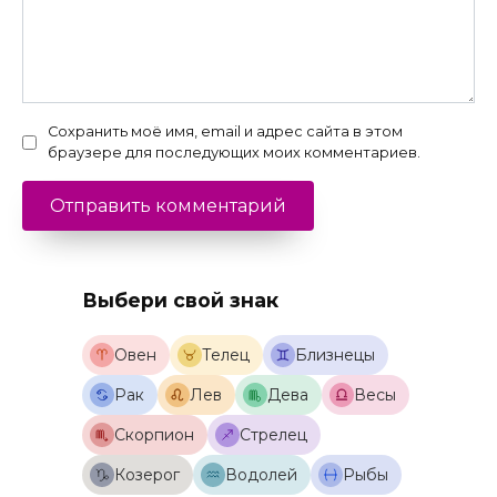
Сохранить моё имя, email и адрес сайта в этом
браузере для последующих моих комментариев.
Выбери свой знак
Овен
Телец
Близнецы
Рак
Лев
Дева
Весы
Скорпион
Стрелец
Козерог
Водолей
Рыбы