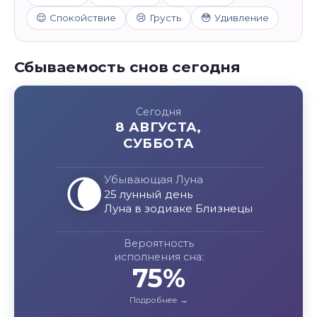
😌 Спокойствие
😢 Грусть
😳 Удивление
Сбываемость снов сегодня
Сегодня
8 АВГУСТА,
СУББОТА
🌘
Убывающая Луна
25 лунный день
Луна в зодиаке Близнецы
Вероятность
исполнения сна:
75%