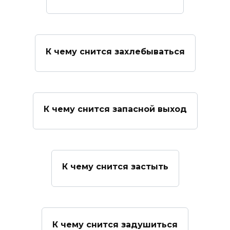
К чему снится захлебываться
К чему снится запасной выход
К чему снится застыть
К чему снится задушиться