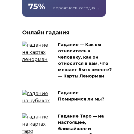
75%
вероятность сегодня →
Онлайн гадания
Гадание — Как вы
относитесь к
человеку, как он
относится в вам, что
мешает быть вместе?
— Карты Ленорман
Гадание —
Помиримся ли мы?
Гадание Таро — на
настоящее,
ближайшее и