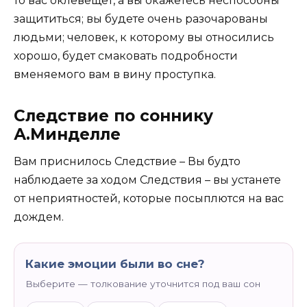
то вас оклевещет, а вы окажетесь неспособны
защититься; вы будете очень разочарованы
людьми; человек, к которому вы относились
хорошо, будет смаковать подробности
вменяемого вам в вину проступка.
Следствие по соннику
А.Минделле
Вам приснилось Следствие – Вы будто
наблюдаете за ходом Следствия – вы устанете
от неприятностей, которые посыплются на вас
дождем.
Какие эмоции были во сне?
Выберите — толкование уточнится под ваш сон