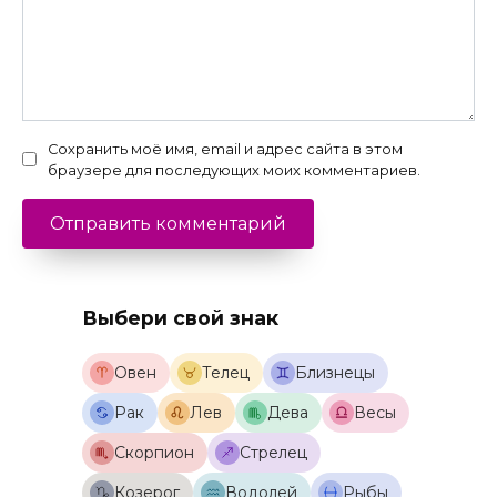
Сохранить моё имя, email и адрес сайта в этом
браузере для последующих моих комментариев.
Выбери свой знак
Овен
Телец
Близнецы
Рак
Лев
Дева
Весы
Скорпион
Стрелец
Козерог
Водолей
Рыбы