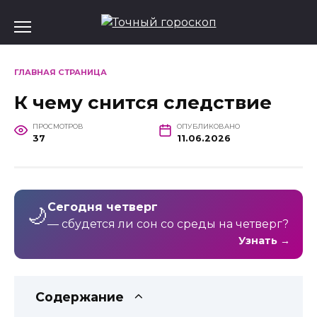
Перейти
к
содержанию
ГЛАВНАЯ СТРАНИЦА
К чему снится следствие
ПРОСМОТРОВ
ОПУБЛИКОВАНО
37
11.06.2026
Сегодня четверг
🌙
— сбудется ли сон со среды на четверг?
Узнать →
Содержание