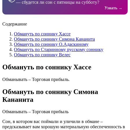
— сбудется ли сон с пятницы на субботу?
Узнать →
Содержание
Обмануть по соннику Хассе
Обмануть по соннику Симона Кананита
Обмануть по соннику О.Адаскиному
Обмануть по Старинному русскому соннику
Обмануть по соннику Велес
Обмануть по соннику Хассе
Обманывать – Торговая прибыль.
Обмануть по соннику Симона
Кананита
Обманывать – Торговая прибыль
Сон, в котором вас поймали и уличили в обмане –
предсказывает вам хорошую материальную обеспеченность в