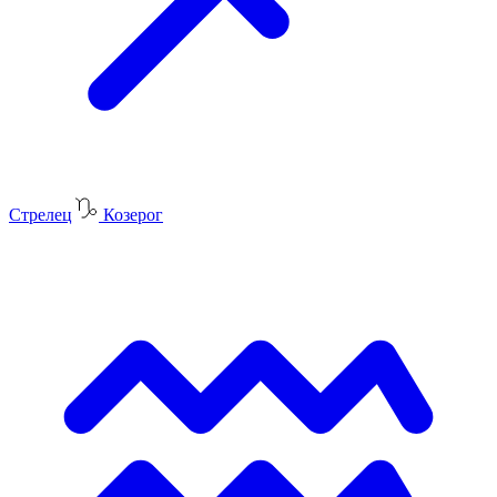
Стрелец
Козерог