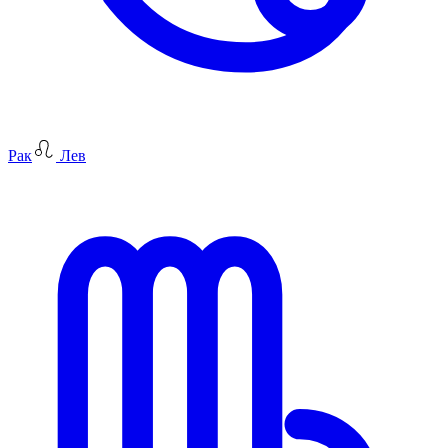
Рак
Лев