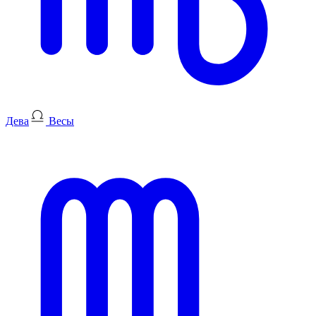
Дева
Весы