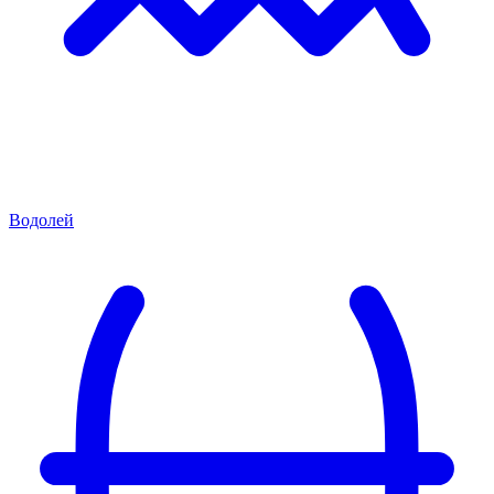
Водолей