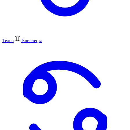
Телец
Близнецы