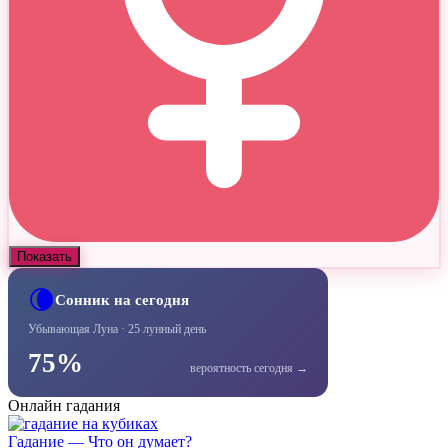
Показать
🌘
Сонник на сегодня
Убывающая Луна · 25 лунный день
75%
вероятность сегодня →
Онлайн гадания
Гадание — Что он думает?