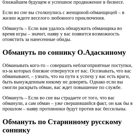
ближайшем будущем и успешное продвижение в бизнесе.
Если во сне вы столкнулись с женщиной-обманщицей – в
жизни ждите веселого любовного приключения.
Обмануть – Если вам удалось обнаружить обманщика во
время игры – значит, наяву у вас появится возможность
отомстить за нанесенные обиды.
Обмануть по соннику О.Адаскиному
Обманывать кого-то – совершать неблагоприятные поступки,
из-за которых близкие отвернутся от вас. Осознавать, что вас
обманывают, – узнать, что на пути к успеху у вас есть враги,
быть вынужденным никому не доверять. Однако если вы
смогли раскрыть обман, вас ждет повышение по службе.
Обмануть – Если во сне вы страдаете от того, что вас
обманули, а сам обман – уже свершившийся факт, он как бы в
прошлом – наяву противники будут против вас бессильны.
Обмануть по Старинному русскому
соннику