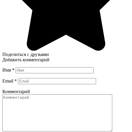
Поделиться с друзьями
Добавить комментарий
Имя
*
Email
*
Комментарий