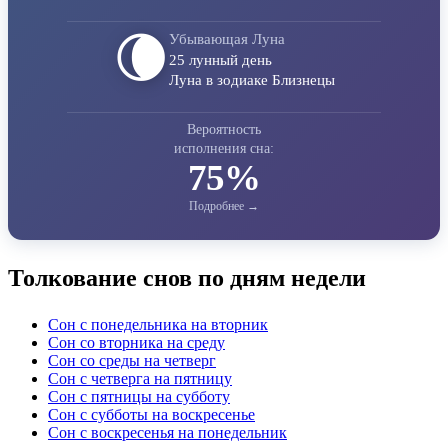
🌘
Убывающая Луна
25 лунный день
Луна в зодиаке Близнецы
Вероятность
исполнения сна:
75%
Толкование снов по дням недели
Сон с понедельника на вторник
Сон со вторника на среду
Сон со среды на четверг
Сон с четверга на пятницу
Сон с пятницы на субботу
Сон с субботы на воскресенье
Сон с воскресенья на понедельник