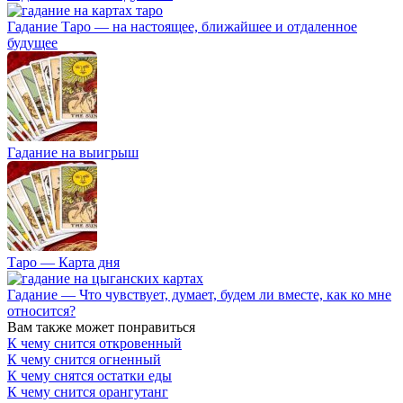
Гадание Таро — на настоящее, ближайшее и отдаленное
будущее
Гадание на выигрыш
Таро — Карта дня
Гадание — Что чувствует, думает, будем ли вместе, как ко мне
относится?
Вам также может понравиться
К чему снится откровенный
К чему снится огненный
К чему снятся остатки еды
К чему снится орангутанг