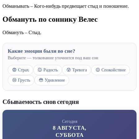
Обманывать – Кого-нибудь предвещает стыд и поношение.
Обмануть по соннику Велес
Обмануть – Стыд.
Какие эмоции были во сне?
Выберите — толкование уточнится под ваш сон
😨 Страх
😊 Радость
😰 Тревога
😌 Спокойствие
😢 Грусть
😳 Удивление
Сбываемость снов сегодня
Сегодня
8 АВГУСТА,
СУББОТА