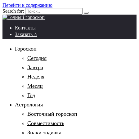
Перейти к содержанию
Search for:
Контакты
Заказать ⭐
Гороскоп
Сегодня
Завтра
Неделя
Месяц
Год
Астрология
Восточный гороскоп
Совместимость
Знаки зодиака