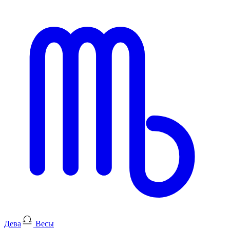
Дева
Весы