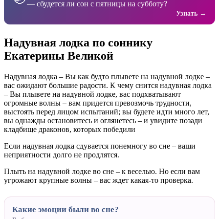
— сбудется ли сон с пятницы на субботу?
Узнать →
Надувная лодка по соннику
Екатерины Великой
Надувная лодка – Вы как будто плывете на надувной лодке –
вас ожидают большие радости. К чему снится надувная лодка
– Вы плывете на надувной лодке, вас подхватывают
огромные волны – вам придется превозмочь трудности,
выстоять перед лицом испытаний; вы будете идти много лет,
вы однажды остановитесь и оглянетесь – и увидите позади
кладбище драконов, которых победили
Если надувная лодка сдувается понемногу во сне – ваши
неприятности долго не продлятся.
Плыть на надувной лодке во сне – к веселью. Но если вам
угрожают крупные волны – вас ждет какая-то проверка.
Какие эмоции были во сне?