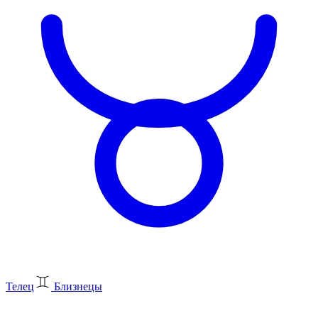
Телец
Близнецы