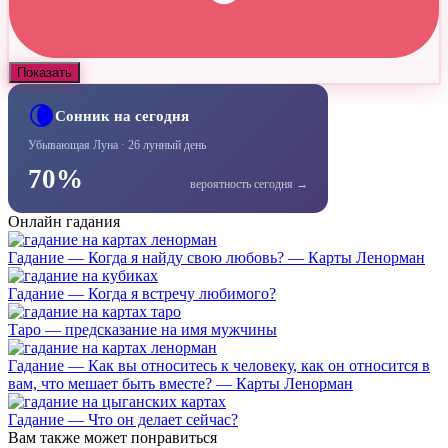
Показать
🌘
Сонник на сегодня
Убывающая Луна · 26 лунный день
70%
вероятность сегодня →
Онлайн гадания
Гадание — Когда я найду свою любовь? — Карты Ленорман
Гадание — Когда я встречу любимого?
Таро — предсказание на имя мужчины
Гадание — Как вы относитесь к человеку, как он относится в
вам, что мешает быть вместе? — Карты Ленорман
Гадание — Что он делает сейчас?
Вам также может понравиться