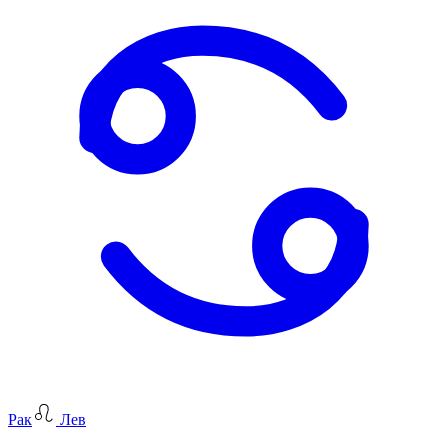
Рак
Лев