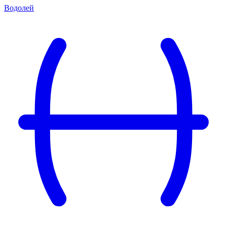
Водолей