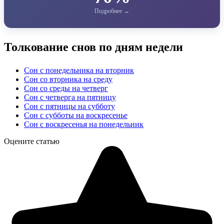
Толкование снов по дням недели
Сон с понедельника на вторник
Сон со вторника на среду
Сон со среды на четверг
Сон с четверга на пятницу
Сон с пятницы на субботу
Сон с субботы на воскресенье
Сон с воскресенья на понедельник
Оцените статью