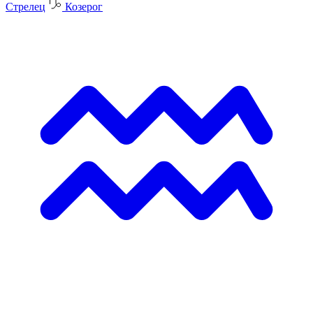
Стрелец
Козерог