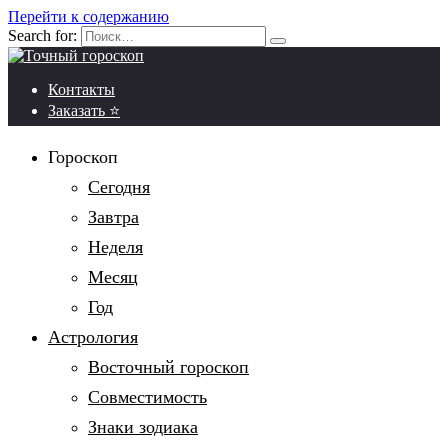
Перейти к содержанию
Search for:
Контакты
Заказать ⭐
Гороскоп
Сегодня
Завтра
Неделя
Месяц
Год
Астрология
Восточный гороскоп
Совместимость
Знаки зодиака