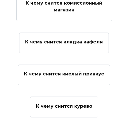
К чему снится комиссионный
магазин
К чему снится кладка кафеля
К чему снится кислый привкус
К чему снится курево