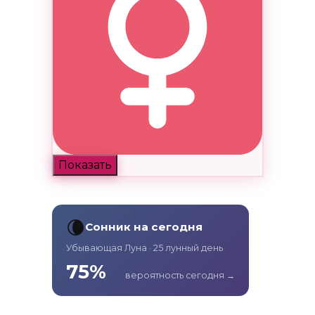
Показать
🌘
Сонник на сегодня
Убывающая Луна · 25 лунный день
75%
вероятность сегодня →