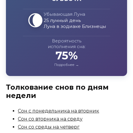
🌘
Убывающая Луна
25 лунный день
Луна в зодиаке Близнецы
Вероятность
исполнения сна:
75%
Толкование снов по дням
недели
Сон с понедельника на вторник
Сон со вторника на среду
Сон со среды на четверг