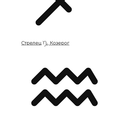
Стрелец
Козерог