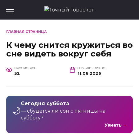
Перейти
к
содержанию
ГЛАВНАЯ СТРАНИЦА
К чему снится кружиться во
сне видеть вокруг себя
ПРОСМОТРОВ
ОПУБЛИКОВАНО
32
11.06.2026
Сегодня суббота
🌙
— сбудется ли сон с пятницы на
субботу?
Узнать →