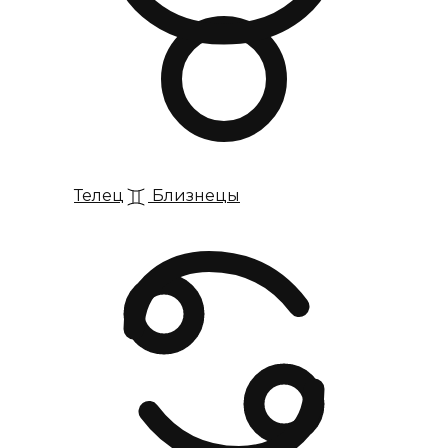
Телец
Близнецы