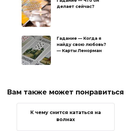
Гадание — Что он
делает сейчас?
Гадание — Когда я
найду свою любовь?
— Карты Ленорман
Вам также может понравиться
К чему снится кататься на
волнах