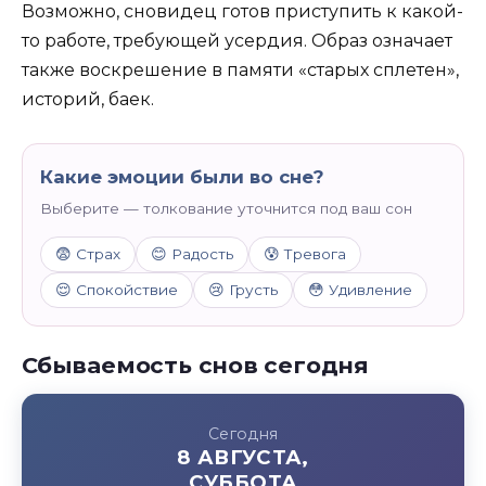
Возможно, сновидец готов приступить к какой-
то работе, требующей усердия. Образ означает
также воскрешение в памяти «старых сплетен»,
историй, баек.
Какие эмоции были во сне?
Выберите — толкование уточнится под ваш сон
😨 Страх
😊 Радость
😰 Тревога
😌 Спокойствие
😢 Грусть
😳 Удивление
Сбываемость снов сегодня
Сегодня
8 АВГУСТА,
СУББОТА