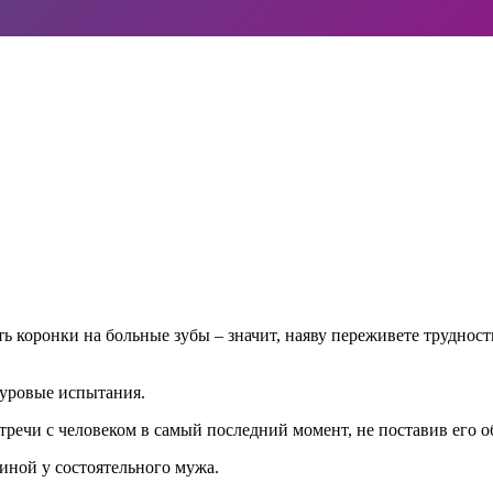
 коронки на больные зубы – значит, наяву переживете трудности
суровые испытания.
тречи с человеком в самый последний момент, не поставив его об
иной у состоятельного мужа.