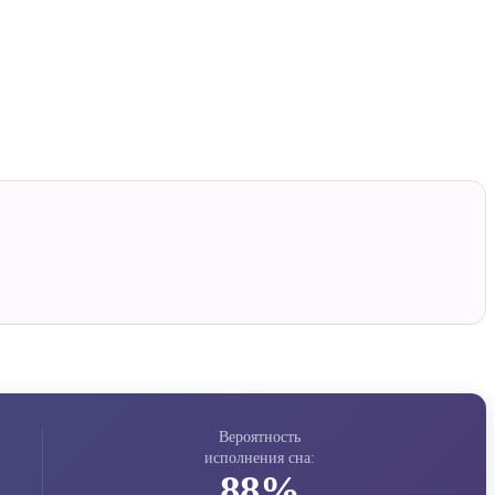
Вероятность
исполнения сна:
88%