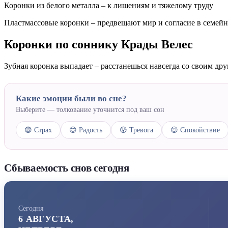
Коронки из белого металла – к лишениям и тяжелому труду
Пластмассовые коронки – предвещают мир и согласие в семей
Коронки по соннику Крады Велес
Зубная коронка выпадает – расстанешься навсегда со своим др
Какие эмоции были во сне?
Выберите — толкование уточнится под ваш сон
😨 Страх
😊 Радость
😰 Тревога
😌 Спокойствие
Сбываемость снов сегодня
Сегодня
6 АВГУСТА,