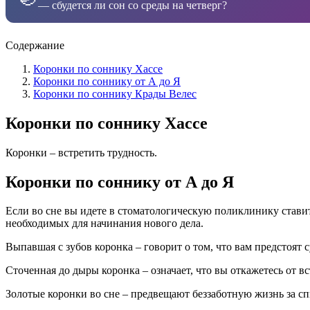
— сбудется ли сон со среды на четверг?
Содержание
Коронки по соннику Хассе
Коронки по соннику от А до Я
Коронки по соннику Крады Велес
Коронки по соннику Хассе
Коронки – встретить трудность.
Коронки по соннику от А до Я
Если во сне вы идете в стоматологическую поликлинику ставить
необходимых для начинания нового дела.
Выпавшая с зубов коронка – говорит о том, что вам предстоят 
Сточенная до дыры коронка – означает, что вы откажетесь от вс
Золотые коронки во сне – предвещают беззаботную жизнь за сп