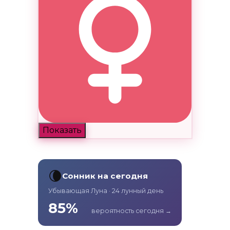
Показать
🌘
Сонник на сегодня
Убывающая Луна · 24 лунный день
85%
вероятность сегодня →