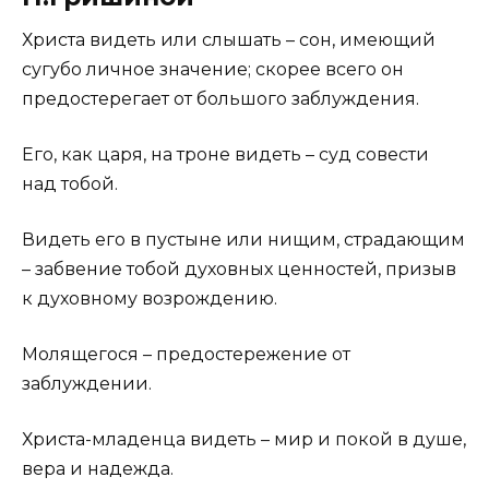
Христа видеть или слышать – сон, имеющий
сугубо личное значение; скорее всего он
предостерегает от большого заблуждения.
Его, как царя, на троне видеть – суд совести
над тобой.
Видеть его в пустыне или нищим, страдающим
– забвение тобой духовных ценностей, призыв
к духовному возрождению.
Молящегося – предостережение от
заблуждении.
Христа-младенца видеть – мир и покой в душе,
вера и надежда.