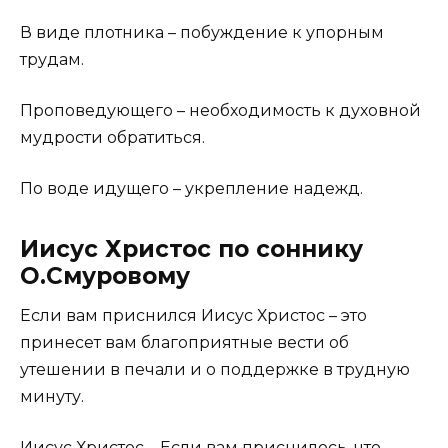
В виде плотника – побуждение к упорным
трудам.
Проповедующего – необходимость к духовной
мудрости обратиться.
По воде идущего – укрепление надежд.
Иисус Христос по соннику
О.Смуровому
Если вам приснился Иисус Христос – это
принесет вам благоприятные вести об
утешении в печали и о поддержке в трудную
минуту.
Иисус Христос – Если вам приснилось, что