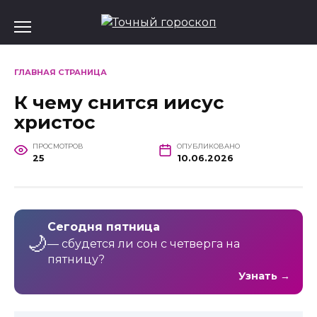
Перейти
к
содержанию
ГЛАВНАЯ СТРАНИЦА
К чему снится иисус
христос
ПРОСМОТРОВ
ОПУБЛИКОВАНО
25
10.06.2026
Сегодня пятница
🌙
— сбудется ли сон с четверга на
пятницу?
Узнать →