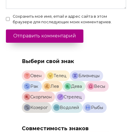
Сохранить моё имя, email и адрес сайта в этом
браузере для последующих моих комментариев.
Выбери свой знак
Овен
Телец
Близнецы
Рак
Лев
Дева
Весы
Скорпион
Стрелец
Козерог
Водолей
Рыбы
Совместимость знаков