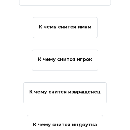
К чему снится имам
К чему снится игрок
К чему снится извращенец
К чему снится индоутка