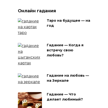
Онлайн гадания
Таро на будущее — на
год
Гадание — Когда я
встречу свою
любовь?
Гадание на любовь —
на Зеркале
Гадание — Что
делает любимый?