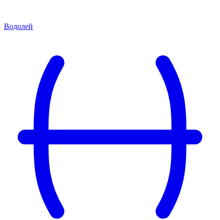
Водолей