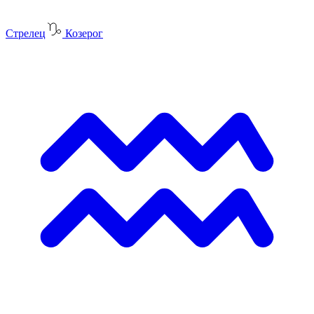
Стрелец
Козерог