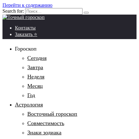
Перейти к содержанию
Search for:
Контакты
Заказать ⭐
Гороскоп
Сегодня
Завтра
Неделя
Месяц
Год
Астрология
Восточный гороскоп
Совместимость
Знаки зодиака