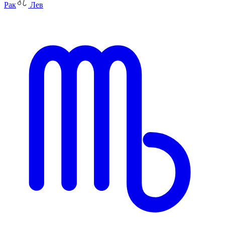
Рак
Лев