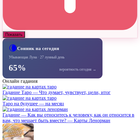
Показать
🌘
Сонник на сегодня
Убывающая Луна · 27 лунный день
65%
вероятность сегодня →
Онлайн гадания
Гадание Таро — Что думает, чувствует, цели, итог
Таро на будущее — на месяц
Гадание — Как вы относитесь к человеку, как он относится в
вам, что мешает быть вместе? — Карты Ленорман