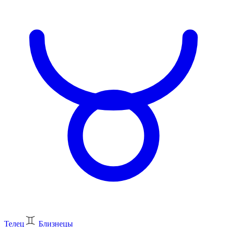
Телец
Близнецы