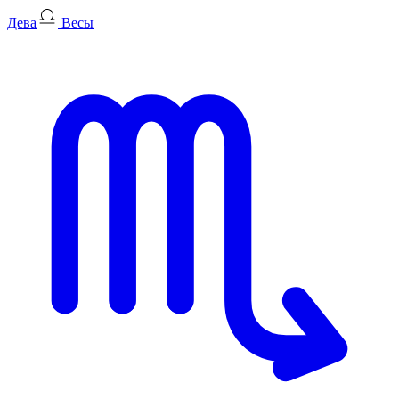
Дева
Весы