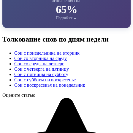
исполнения сна:
65%
Толкование снов по дням недели
Сон с понедельника на вторник
Сон со вторника на среду
Сон со среды на четверг
Сон с четверга на пятницу
Сон с пятницы на субботу
Сон с субботы на воскресенье
Сон с воскресенья на понедельник
Оцените статью