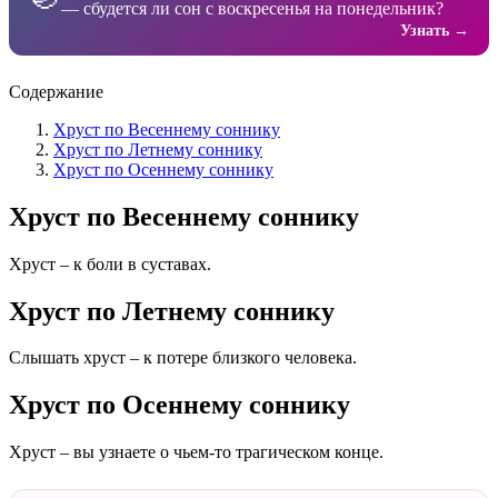
— сбудется ли сон с воскресенья на понедельник?
Узнать →
Содержание
Хруст по Весеннему соннику
Хруст по Летнему соннику
Хруст по Осеннему соннику
Хруст по Весеннему соннику
Хруст – к боли в суставах.
Хруст по Летнему соннику
Слышать хруст – к потере близкого человека.
Хруст по Осеннему соннику
Хруст – вы узнаете о чьем-то трагическом конце.