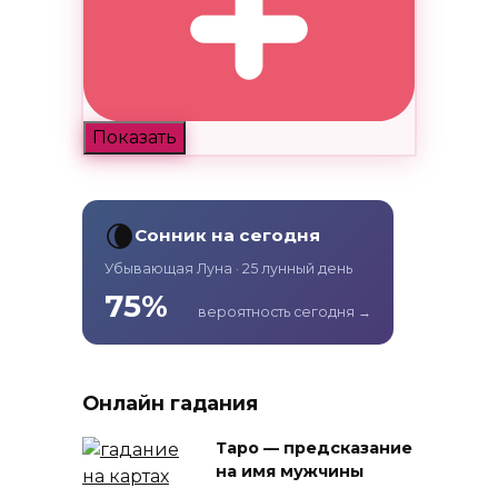
Показать
🌘
Сонник на сегодня
Убывающая Луна · 25 лунный день
75%
вероятность сегодня →
Онлайн гадания
Таро — предсказание
на имя мужчины