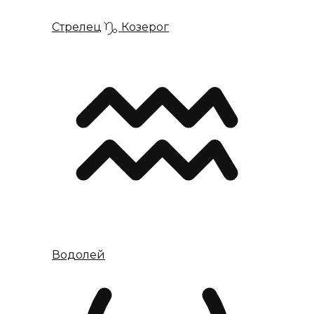
Стрелец
Козерог
Водолей