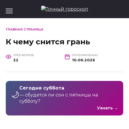
Перейти
к
содержанию
ГЛАВНАЯ СТРАНИЦА
К чему снится грань
ПРОСМОТРОВ
ОПУБЛИКОВАНО
22
10.06.2026
Сегодня суббота
🌙
— сбудется ли сон с пятницы на
субботу?
Узнать →