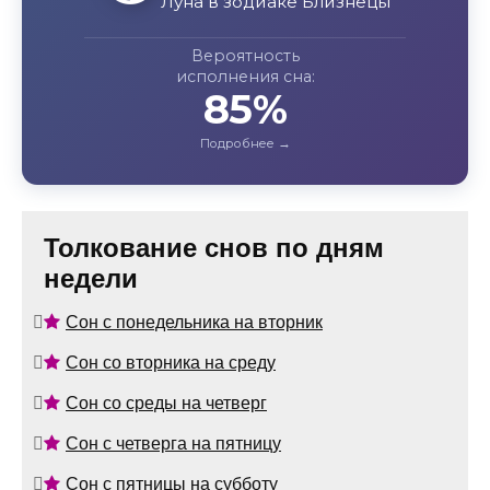
Луна в зодиаке Близнецы
Вероятность
исполнения сна:
85%
Толкование снов по дням
недели
Сон с понедельника на вторник
Сон со вторника на среду
Сон со среды на четверг
Сон с четверга на пятницу
Сон с пятницы на субботу