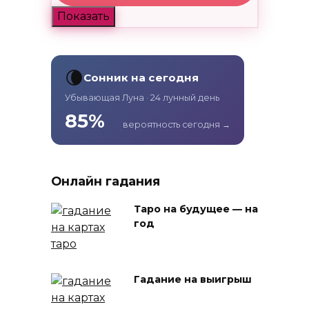
Показать
🌘
Сонник на сегодня
Убывающая Луна · 24 лунный день
85%
вероятность сегодня →
Онлайн гадания
Таро на будущее — на
год
Гадание на выигрыш