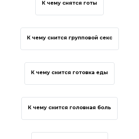
К чему снятся готы
К чему снится групповой секс
К чему снится готовка еды
К чему снится головная боль