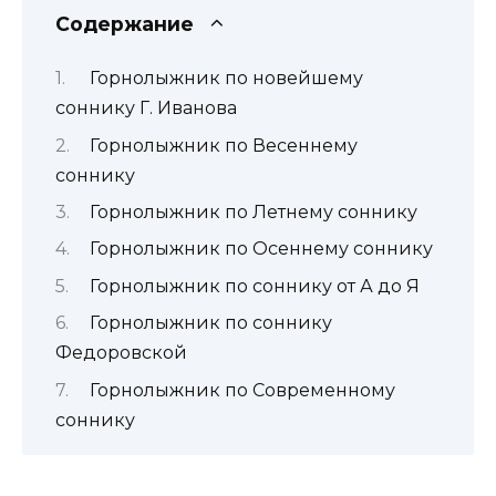
Содержание
Горнолыжник по новейшему
соннику Г. Иванова
Горнолыжник по Весеннему
соннику
Горнолыжник по Летнему соннику
Горнолыжник по Осеннему соннику
Горнолыжник по соннику от А до Я
Горнолыжник по соннику
Федоровской
Горнолыжник по Современному
соннику