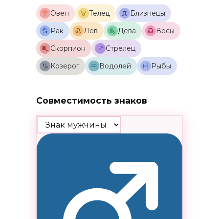
Овен
Телец
Близнецы
Рак
Лев
Дева
Весы
Скорпион
Стрелец
Козерог
Водолей
Рыбы
Совместимость знаков