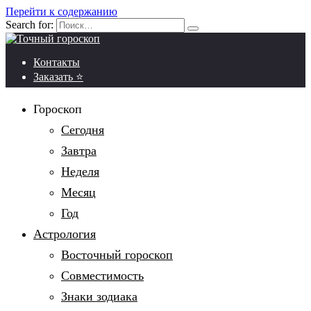
Перейти к содержанию
Search for:
Контакты
Заказать ⭐
Гороскоп
Сегодня
Завтра
Неделя
Месяц
Год
Астрология
Восточный гороскоп
Совместимость
Знаки зодиака