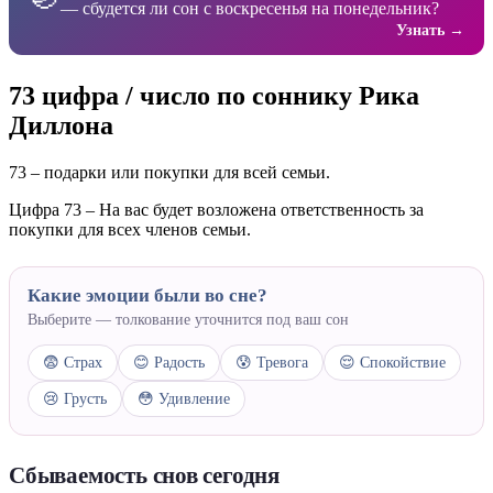
— сбудется ли сон с воскресенья на понедельник?
Узнать →
73 цифра / число по соннику Рика
Диллона
73 – подарки или покупки для всей семьи.
Цифра 73 – На вас будет возложена ответственность за
покупки для всех членов семьи.
Какие эмоции были во сне?
Выберите — толкование уточнится под ваш сон
😨 Страх
😊 Радость
😰 Тревога
😌 Спокойствие
😢 Грусть
😳 Удивление
Сбываемость снов сегодня