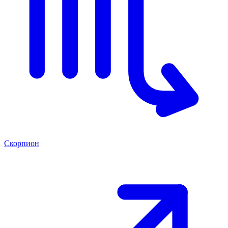
Скорпион