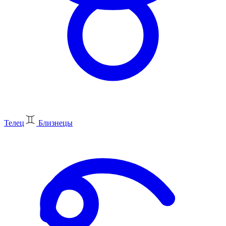
Телец
Близнецы