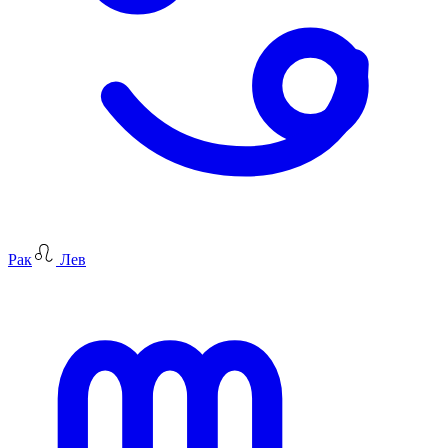
Рак
Лев