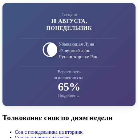
Сегодня
10 АВГУСТА,
ПОНЕДЕЛЬНИК
🌘
Убывающая Луна
27 лунный день
Луна в зодиаке Рак
Вероятность
исполнения сна:
65%
Толкование снов по дням недели
Сон с понедельника на вторник
Сон со вторника на среду