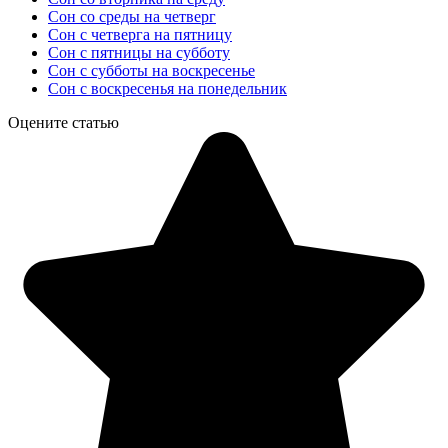
Сон со среды на четверг
Сон с четверга на пятницу
Сон с пятницы на субботу
Сон с субботы на воскресенье
Сон с воскресенья на понедельник
Оцените статью