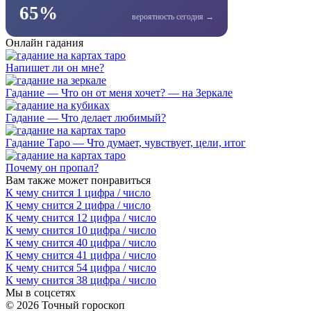
65%
вероятность сегодня →
Онлайн гадания
Напишет ли он мне?
Гадание — Что он от меня хочет? — на Зеркале
Гадание — Что делает любимый?
Гадание Таро — Что думает, чувствует, цели, итог
Почему он пропал?
Вам также может понравиться
К чему снится 1 цифра / число
К чему снится 2 цифра / число
К чему снится 12 цифра / число
К чему снится 10 цифра / число
К чему снится 40 цифра / число
К чему снится 41 цифра / число
К чему снится 54 цифра / число
К чему снится 38 цифра / число
Мы в соцсетях
© 2026 Точный гороскоп