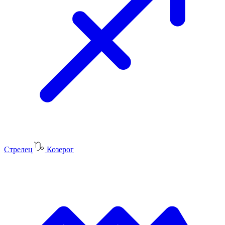
Стрелец
Козерог