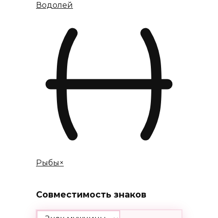
Водолей
Рыбы
×
Совместимость знаков