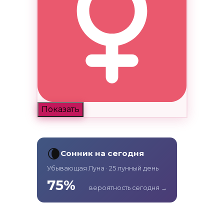
Показать
🌘
Сонник на сегодня
Убывающая Луна · 25 лунный день
75%
вероятность сегодня →