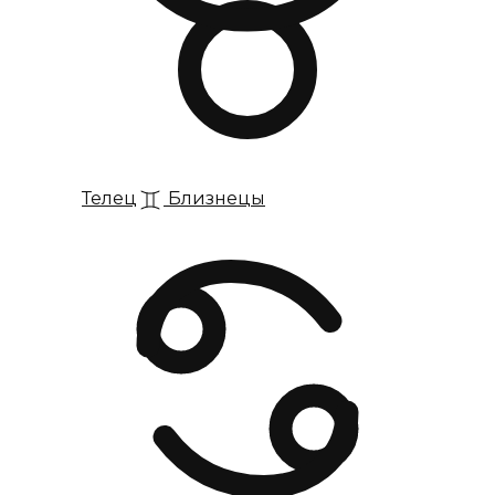
Телец
Близнецы