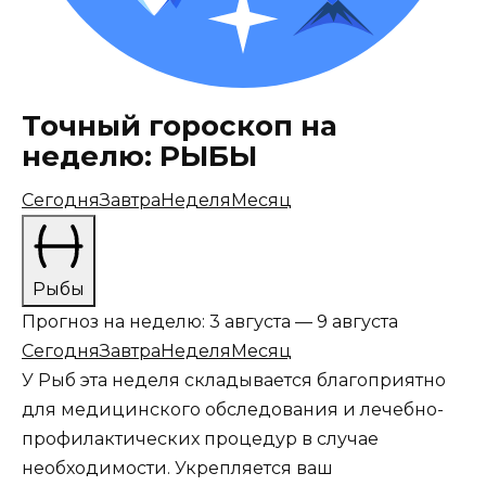
Точный гороскоп на
неделю: РЫБЫ
Сегодня
Завтра
Неделя
Месяц
Рыбы
Прогноз на неделю: 3 августа — 9 августа
Сегодня
Завтра
Неделя
Месяц
У Рыб эта неделя складывается благоприятно
для медицинского обследования и лечебно-
профилактических процедур в случае
необходимости. Укрепляется ваш