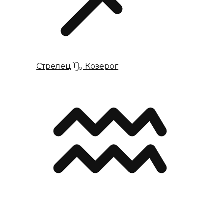
Стрелец
Козерог