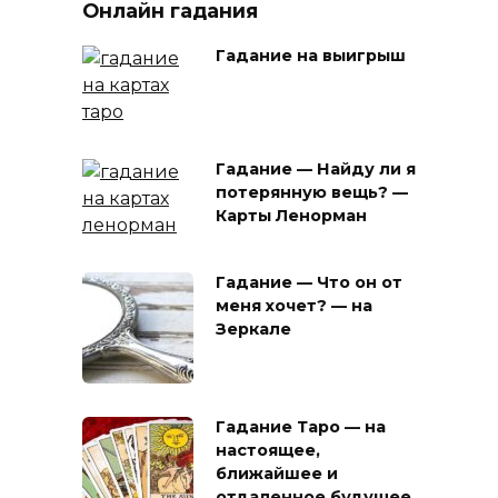
Онлайн гадания
Гадание на выигрыш
Гадание — Найду ли я
потерянную вещь? —
Карты Ленорман
Гадание — Что он от
меня хочет? — на
Зеркале
Гадание Таро — на
настоящее,
ближайшее и
отдаленное будущее