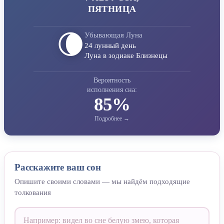
ПЯТНИЦА
🌘
Убывающая Луна
24 лунный день
Луна в зодиаке Близнецы
Вероятность
исполнения сна:
85%
Расскажите ваш сон
Опишите своими словами — мы найдём подходящие
толкования