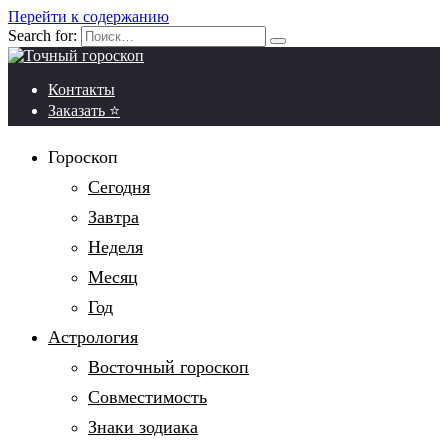
Перейти к содержанию
Search for:
Контакты
Заказать ⭐
Гороскоп
Сегодня
Завтра
Неделя
Месяц
Год
Астрология
Восточный гороскоп
Совместимость
Знаки зодиака