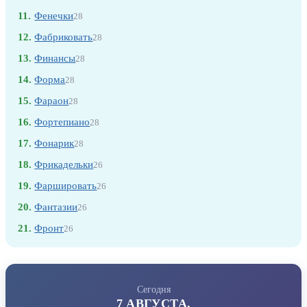
11.
Фенечки
28
12.
Фабриковать
28
13.
Финансы
28
14.
Форма
28
15.
Фараон
28
16.
Фортепиано
28
17.
Фонарик
28
18.
Фрикадельки
26
19.
Фаршировать
26
20.
Фантазии
26
21.
Фронт
26
Сегодня
7 АВГУСТА,