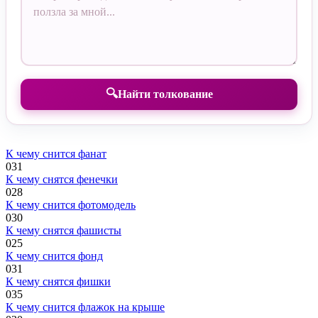
🔍
Найти толкование
К чему снится фанат
0
31
К чему снятся фенечки
0
28
К чему снится фотомодель
0
30
К чему снятся фашисты
0
25
К чему снится фонд
0
31
К чему снятся фишки
0
35
К чему снится флажок на крыше