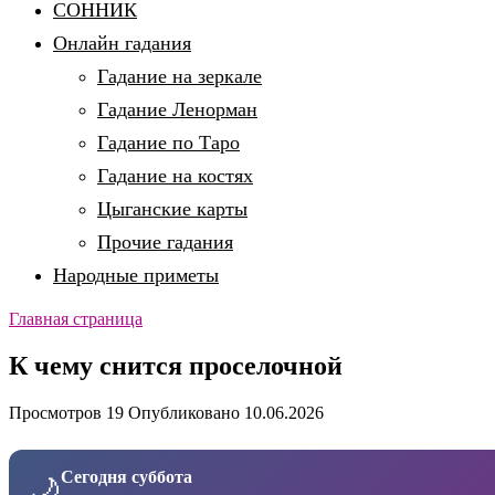
СОННИК
Онлайн гадания
Гадание на зеркале
Гадание Ленорман
Гадание по Таро
Гадание на костях
Цыганские карты
Прочие гадания
Народные приметы
Главная страница
К чему снится проселочной
Просмотров
19
Опубликовано
10.06.2026
Сегодня суббота
🌙