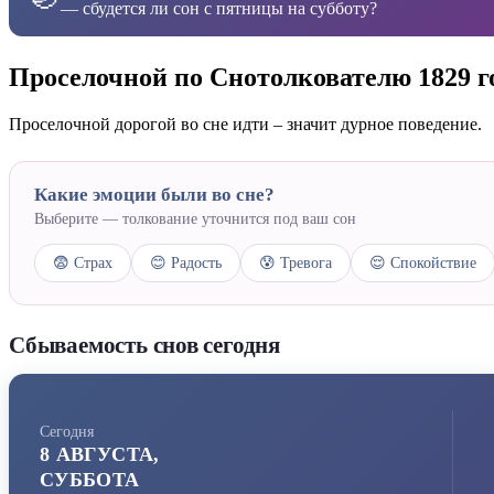
— сбудется ли сон с пятницы на субботу?
Проселочной по Снотолкователю 1829 г
Проселочной дорогой во сне идти – значит дурное поведение.
Какие эмоции были во сне?
Выберите — толкование уточнится под ваш сон
😨 Страх
😊 Радость
😰 Тревога
😌 Спокойствие
Сбываемость снов сегодня
Сегодня
8 АВГУСТА,
СУББОТА