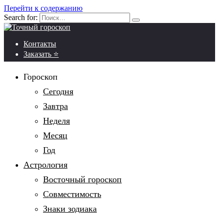
Перейти к содержанию
Search for:
Контакты
Заказать ⭐
Гороскоп
Сегодня
Завтра
Неделя
Месяц
Год
Астрология
Восточный гороскоп
Совместимость
Знаки зодиака