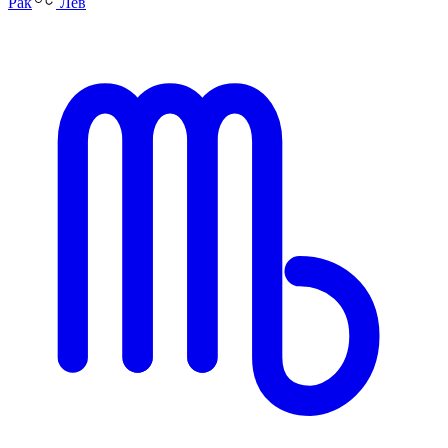
Рак
Лев