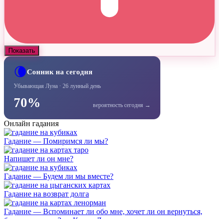
Показать
🌘
Сонник на сегодня
Убывающая Луна · 26 лунный день
70%
вероятность сегодня →
Онлайн гадания
Гадание — Помиримся ли мы?
Напишет ли он мне?
Гадание — Будем ли мы вместе?
Гадание на возврат долга
Гадание — Вспоминает ли обо мне, хочет ли он вернуться,