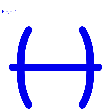
Водолей