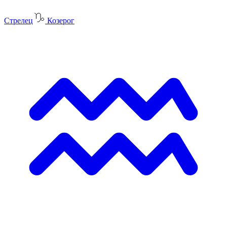
Стрелец
Козерог