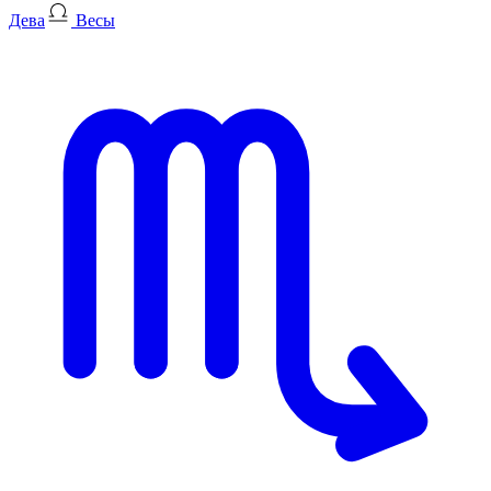
Дева
Весы