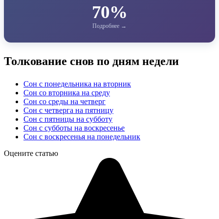
70%
Толкование снов по дням недели
Сон с понедельника на вторник
Сон со вторника на среду
Сон со среды на четверг
Сон с четверга на пятницу
Сон с пятницы на субботу
Сон с субботы на воскресенье
Сон с воскресенья на понедельник
Оцените статью