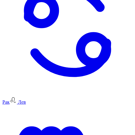
Рак
Лев