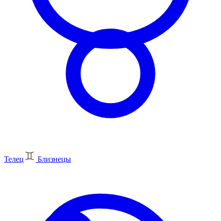
Телец
Близнецы