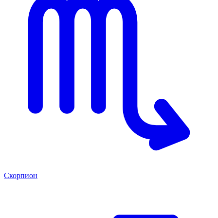
Скорпион