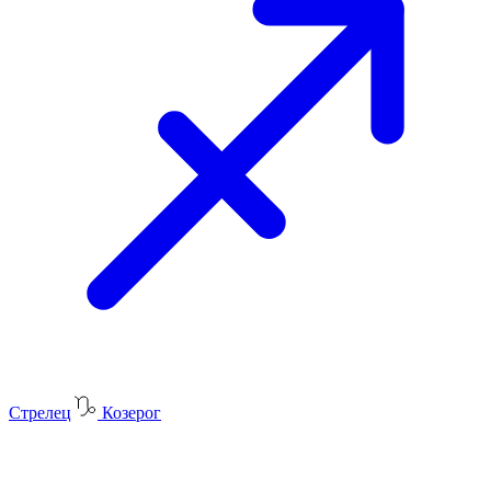
Стрелец
Козерог