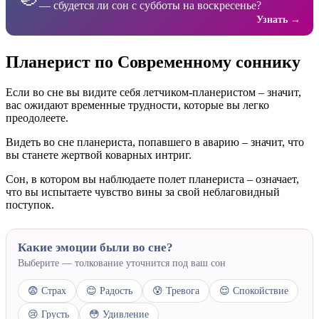
— сбудется ли сон с субботы на воскресенье?
Узнать →
Планерист по Современному соннику
Если во сне вы видите себя летчиком-планеристом – значит,
вас ожидают временные трудности, которые вы легко
преодолеете.
Видеть во сне планериста, попавшего в аварию – значит, что
вы станете жертвой коварных интриг.
Сон, в котором вы наблюдаете полет планериста – означает,
что вы испытаете чувство вины за свой неблаговидный
поступок.
Какие эмоции были во сне?
Выберите — толкование уточнится под ваш сон
😨 Страх
😊 Радость
😰 Тревога
😌 Спокойствие
😢 Грусть
😳 Удивление