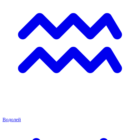
Водолей