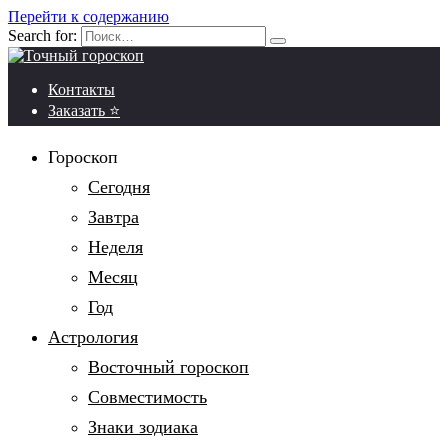
Перейти к содержанию
Search for:
Контакты
Заказать ⭐
Гороскоп
Сегодня
Завтра
Неделя
Месяц
Год
Астрология
Восточный гороскоп
Совместимость
Знаки зодиака