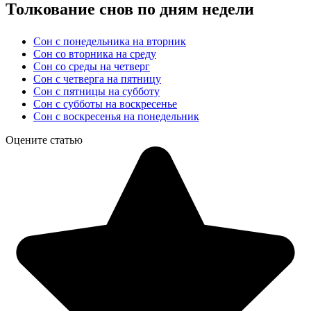
Толкование снов по дням недели
Сон с понедельника на вторник
Сон со вторника на среду
Сон со среды на четверг
Сон с четверга на пятницу
Сон с пятницы на субботу
Сон с субботы на воскресенье
Сон с воскресенья на понедельник
Оцените статью