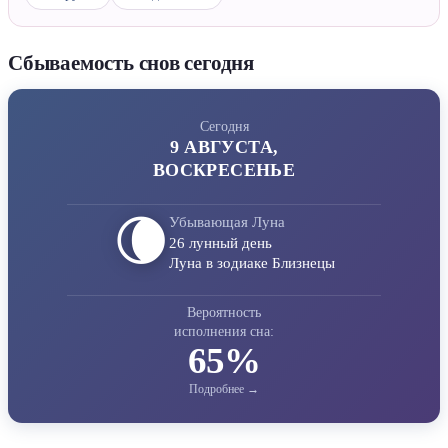
Сбываемость снов сегодня
Сегодня
9 АВГУСТА,
ВОСКРЕСЕНЬЕ
🌘
Убывающая Луна
26 лунный день
Луна в зодиаке Близнецы
Вероятность
исполнения сна:
65%