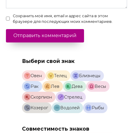
Сохранить моё имя, email и адрес сайта в этом
браузере для последующих моих комментариев.
Выбери свой знак
Овен
Телец
Близнецы
Рак
Лев
Дева
Весы
Скорпион
Стрелец
Козерог
Водолей
Рыбы
Совместимость знаков