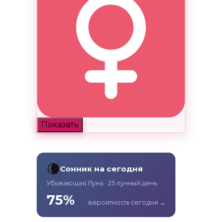
Показать
🌘
Сонник на сегодня
Убывающая Луна · 25 лунный день
75%
вероятность сегодня →