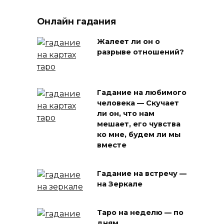
Онлайн гадания
Жалеет ли он о
разрыве отношений?
Гадание на любимого
человека — Скучает
ли он, что нам
мешает, его чувства
ко мне, будем ли мы
вместе
Гадание на встречу —
на Зеркале
Таро на неделю — по
дням