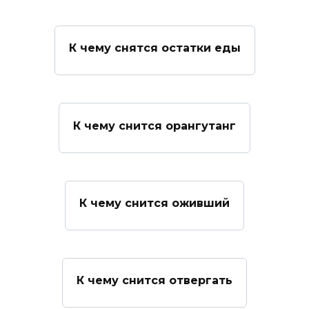
К чему снятся остатки еды
К чему снится орангутанг
К чему снится оживший
К чему снится отвергать