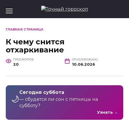
Перейти
к
содержанию
ГЛАВНАЯ СТРАНИЦА
К чему снится
отхаркивание
ПРОСМОТРОВ
ОПУБЛИКОВАНО
20
10.06.2026
Сегодня суббота
🌙
— сбудется ли сон с пятницы на
субботу?
Узнать →