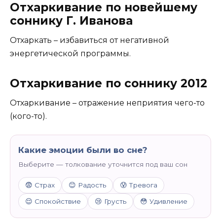
Отхаркивание по новейшему
соннику Г. Иванова
Отхаркать – избавиться от негативной
энергетической программы.
Отхаркивание по соннику 2012
Отхаркивание – отражение неприятия чего-то
(кого-то).
Какие эмоции были во сне?
Выберите — толкование уточнится под ваш сон
😨 Страх
😊 Радость
😰 Тревога
😌 Спокойствие
😢 Грусть
😳 Удивление