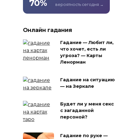
70%
вероятность сегодня →
Онлайн гадания
Гадание — Любит ли,
что хочет, есть ли
угроза? — Карты
Ленорман
Гадание на ситуацию
— на Зеркале
Будет ли у меня секс
с загаданной
персоной?
Гадание по руке —