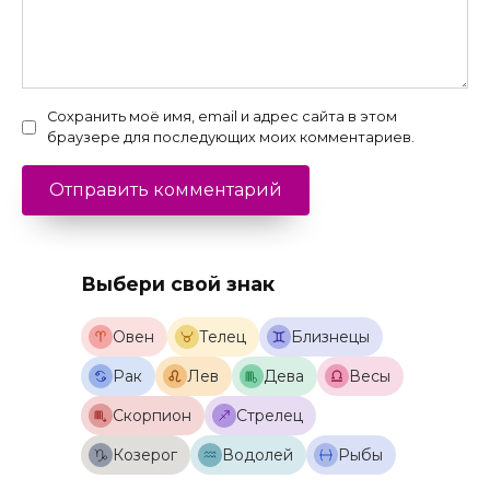
Сохранить моё имя, email и адрес сайта в этом
браузере для последующих моих комментариев.
Выбери свой знак
Овен
Телец
Близнецы
Рак
Лев
Дева
Весы
Скорпион
Стрелец
Козерог
Водолей
Рыбы